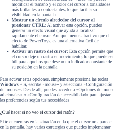
modificar el tamaño y el color del cursor a tonalidades
más brillantes o contrastantes, lo que facilita su
visibilidad en la pantalla.
Mostrar un círculo alrededor del cursor al
presionar CTRL
: Al activar esta opción, puedes
generar un efecto visual que ayuda a localizar
rápidamente el cursor. Aunque menos atractivo que el
efecto de PowerToys, es una alternativa fácil de
habilitar.
Activar un rastro del cursor
: Esta opción permite que
el cursor deje un rastro en movimiento, lo que puede ser
útil para aquellos que desean un indicador constante de
su posición en la pantalla.
Para activar estas opciones, simplemente presiona las teclas
Windows + S
, escribe «mouse» y selecciona «Configuración
del mouse». Desde allí, puedes acceder a «Opciones de mouse
adicionales» o «Configuración de accesibilidad» para ajustar
las preferencias según tus necesidades.
¿Qué hacer si no veo el cursor del ratón?
Si te encuentras en la situación en la que el cursor no aparece
en la pantalla, hay varias estrategias que puedes implementar