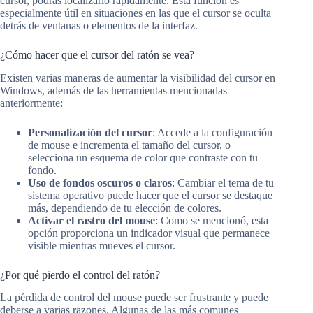
cursor, podrás localizarlo rápidamente. Esta función es
especialmente útil en situaciones en las que el cursor se oculta
detrás de ventanas o elementos de la interfaz.
¿Cómo hacer que el cursor del ratón se vea?
Existen varias maneras de aumentar la visibilidad del cursor en
Windows, además de las herramientas mencionadas
anteriormente:
Personalización del cursor
: Accede a la configuración
de mouse e incrementa el tamaño del cursor, o
selecciona un esquema de color que contraste con tu
fondo.
Uso de fondos oscuros o claros
: Cambiar el tema de tu
sistema operativo puede hacer que el cursor se destaque
más, dependiendo de tu elección de colores.
Activar el rastro del mouse
: Como se mencionó, esta
opción proporciona un indicador visual que permanece
visible mientras mueves el cursor.
¿Por qué pierdo el control del ratón?
La pérdida de control del mouse puede ser frustrante y puede
deberse a varias razones. Algunas de las más comunes