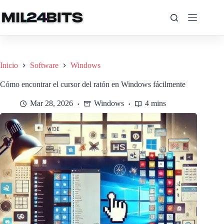
Saltar
al
contenido
Inicio
Software
Windows
Cómo encontrar el cursor del ratón en Windows fácilmente
Mar 28, 2026
Windows
4 mins