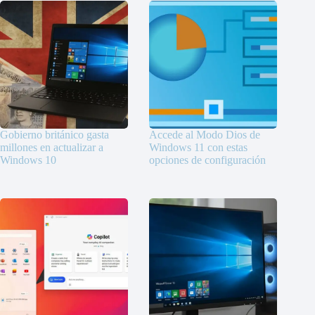
Gobierno británico gasta
Accede al Modo Dios de
millones en actualizar a
Windows 11 con estas
Windows 10
opciones de configuración