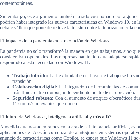
contemporáneas.
Sin embargo, este argumento también ha sido cuestionado por algunos 
podrían haber integrado las nuevas características en Windows 10, en l
debate válido que pone de relieve la tensión entre la innovación y la co
El impacto de la pandemia en la evolución de Windows
La pandemia no solo transformó la manera en que trabajamos, sino que 
consideraban opcionales. Las empresas han tenido que adaptarse rápid
respondido a esta necesidad con Windows 11.
Trabajo híbrido:
La flexibilidad en el lugar de trabajo se ha vu
transición.
Colaboración digital:
La integración de herramientas de comuni
más fluida entre equipos, independientemente de su ubicación.
Seguridad robusta:
Con el aumento de ataques cibernéticos dur
11 son más relevantes que nunca.
El futuro de Windows: ¿Inteligencia artificial y más allá?
A medida que nos adentramos en la era de la inteligencia artificial, 
aplicaciones de IA están comenzando a integrarse en sistemas operativo
anuncio de características como Copilot, se espera que Windows 11 se c