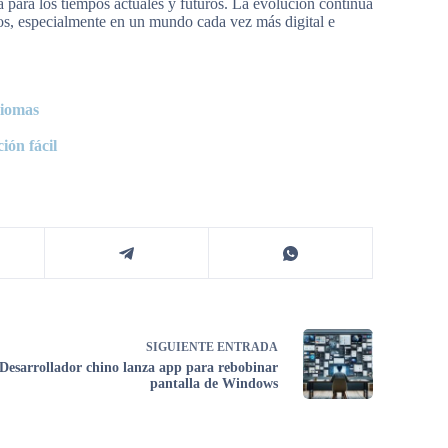
 para los tiempos actuales y futuros. La evolución continua
ios, especialmente en un mundo cada vez más digital e
diomas
ión fácil
SIGUIENTE
ENTRADA
Desarrollador chino lanza app para rebobinar
pantalla de Windows