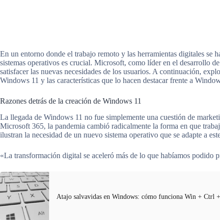
En un entorno donde el trabajo remoto y las herramientas digitales se h
sistemas operativos es crucial. Microsoft, como líder en el desarrollo d
satisfacer las nuevas necesidades de los usuarios. A continuación, expl
Windows 11 y las características que lo hacen destacar frente a Windo
Razones detrás de la creación de Windows 11
La llegada de Windows 11 no fue simplemente una cuestión de mark
Microsoft 365, la pandemia cambió radicalmente la forma en que tra
ilustran la necesidad de un nuevo sistema operativo que se adapte a est
«La transformación digital se aceleró más de lo que habíamos podido
Atajo salvavidas en Windows: cómo funciona Win + Ctrl 