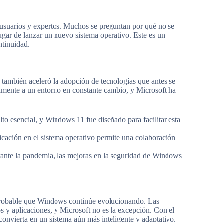
usuarios y expertos. Muchos se preguntan por qué no se
ugar de lanzar un nuevo sistema operativo. Este es un
ntinuidad.
también aceleró la adopción de tecnologías que antes se
amente a un entorno en constante cambio, y Microsoft ha
elto esencial, y Windows 11 fue diseñado para facilitar esta
cación en el sistema operativo permite una colaboración
ante la pandemia, las mejoras en la seguridad de Windows
es probable que Windows continúe evolucionando. Las
s y aplicaciones, y Microsoft no es la excepción. Con el
onvierta en un sistema aún más inteligente y adaptativo.