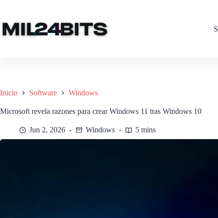
Saltar
al
contenido
S
Inicio
Software
Windows
Microsoft revela razones para crear Windows 11 tras Windows 10
Jun 2, 2026
Windows
5 mins