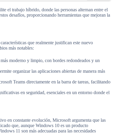
ite el trabajo híbrido, donde las personas alternan entre el
estos desafíos, proporcionando herramientas que mejoran la
aracterísticas que realmente justifican este nuevo
bios más notables:
más moderno y limpio, con bordes redondeados y un
rmite organizar las aplicaciones abiertas de manera más
osoft Teams directamente en la barra de tareas, facilitando
ificativas en seguridad, esenciales en un entorno donde el
vo en constante evolución, Microsoft argumenta que las
ndicado que, aunque Windows 10 es un producto
 Windows 11 son más adecuadas para las necesidades