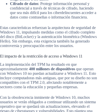
Cifrado de datos
: Protege información personal y
confidencial a través de técnicas de cifrado, haciendo
que sea más difícil para los ciberdelincuentes acceder a
datos como contraseñas o información financiera.
Estas características refuerzan la arquitectura de seguridad de
Windows 11, impulsando medidas como el cifrado completo
del disco (BitLocker) y la autenticación biométrica (Windows
Hello). Sin embargo, esta exigencia también ha generado
controversia y preocupación entre los usuarios.
El impacto de la restricción de acceso a Windows 11
La implementación del TPM ha resultado en que
aproximadamente
400 millones de dispositivos
que operan
con Windows 10 no puedan actualizarse a Windows 11. Esto
incluye computadoras más antiguas, que por su diseño no son
compatibles con el TPM 2.0, afectando notablemente a
sectores como la educación y pequeñas empresas.
Con la obsolescencia inminente de Windows 10, muchos
usuarios se verán obligados a continuar utilizando un sistema
operativo que se quedará sin actualizaciones, elevando el
riesgo de ciberataques y vulnerabilidades. Esto plantea una