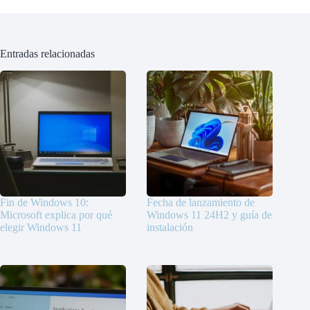
Entradas relacionadas
Fin de Windows 10:
Fecha de lanzamiento de
Microsoft explica por qué
Windows 11 24H2 y guía de
elegir Windows 11
instalación