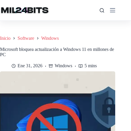
Saltar
al
contenido
Inicio
Software
Windows
Microsoft bloquea actualización a Windows 11 en millones de
PC
Ene 31, 2026
Windows
5 mins