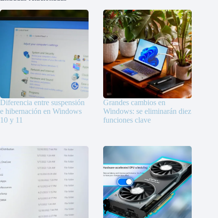
Diferencia entre suspensión
Grandes cambios en
e hibernación en Windows
Windows: se eliminarán diez
10 y 11
funciones clave