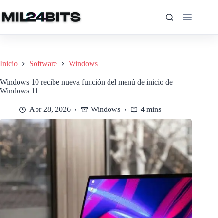
Saltar
al
contenido
Inicio
Software
Windows
Windows 10 recibe nueva función del menú de inicio de
Windows 11
Abr 28, 2026
Windows
4 mins