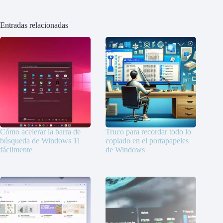
Entradas relacionadas
Cómo acelerar la barra de
Truco para recordar todo lo
búsqueda de Windows 11
copiado en el portapapeles
fácilmente
de Windows