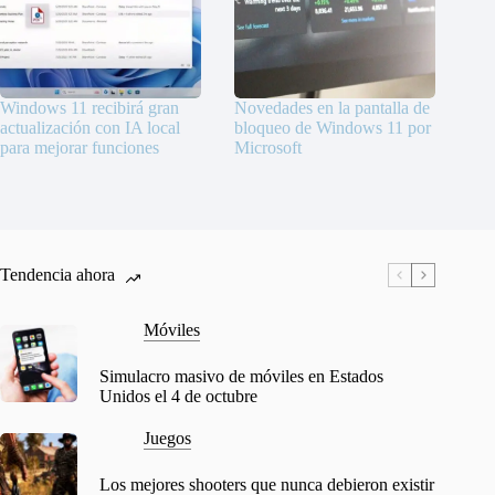
Windows 11 recibirá gran
Novedades en la pantalla de
actualización con IA local
bloqueo de Windows 11 por
para mejorar funciones
Microsoft
Tendencia ahora
Móviles
Simulacro masivo de móviles en Estados
Unidos el 4 de octubre
Juegos
Los mejores shooters que nunca debieron existir