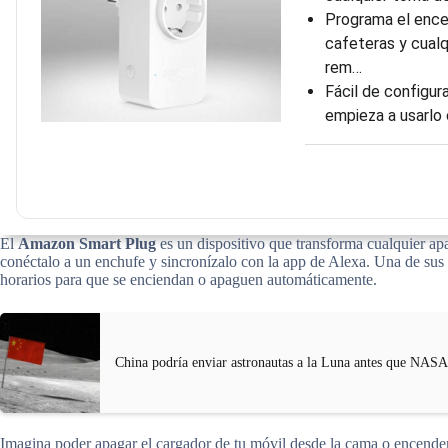
Programa el ence
cafeteras y cualq
rem…
Fácil de configura
empieza a usarlo 
El
Amazon Smart Plug
es un dispositivo que transforma cualquier apa
conéctalo a un enchufe y sincronízalo con la app de Alexa. Una de sus c
horarios para que se enciendan o apaguen automáticamente.
China podría enviar astronautas a la Luna antes que NASA
Imagina poder apagar el cargador de tu móvil desde la cama o encender