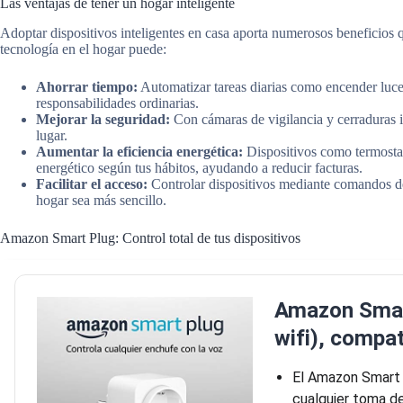
Las ventajas de tener un hogar inteligente
Adoptar dispositivos inteligentes en casa aporta numerosos beneficios
tecnología en el hogar puede:
Ahorrar tiempo:
Automatizar tareas diarias como encender luces
responsabilidades ordinarias.
Mejorar la seguridad:
Con cámaras de vigilancia y cerraduras i
lugar.
Aumentar la eficiencia energética:
Dispositivos como termostat
energético según tus hábitos, ayudando a reducir facturas.
Facilitar el acceso:
Controlar dispositivos mediante comandos de
hogar sea más sencillo.
Amazon Smart Plug: Control total de tus dispositivos
Amazon Smart
wifi), compa
El Amazon Smart 
cualquier toma de