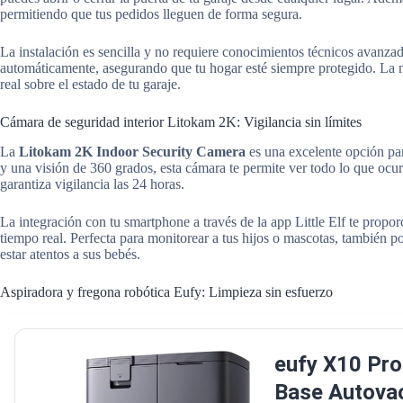
permitiendo que tus pedidos lleguen de forma segura.
La instalación es sencilla y no requiere conocimientos técnicos avanzad
automáticamente, asegurando que tu hogar esté siempre protegido. La n
real sobre el estado de tu garaje.
Cámara de seguridad interior Litokam 2K: Vigilancia sin límites
La
Litokam 2K Indoor Security Camera
es una excelente opción pa
y una visión de 360 grados, esta cámara te permite ver todo lo que ocu
garantiza vigilancia las 24 horas.
La integración con tu smartphone a través de la app Little Elf te propo
tiempo real. Perfecta para monitorear a tus hijos o mascotas, también po
estar atentos a sus bebés.
Aspiradora y fregona robótica Eufy: Limpieza sin esfuerzo
eufy X10 Pro
Base Autova