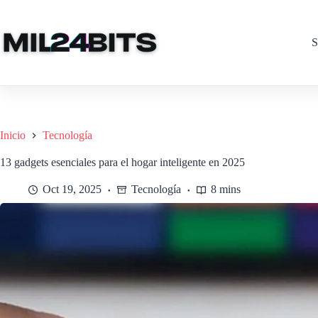
Saltar
al
contenido
S
Inicio
Tecnología
13 gadgets esenciales para el hogar inteligente en 2025
Oct 19, 2025
Tecnología
8 mins