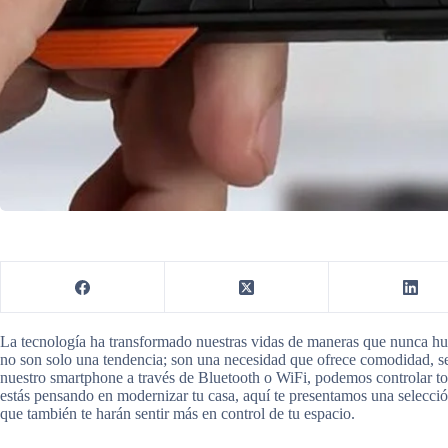
La tecnología ha transformado nuestras vidas de maneras que nunca hu
no son solo una tendencia; son una necesidad que ofrece comodidad, se
nuestro smartphone a través de Bluetooth o WiFi, podemos controlar tod
estás pensando en modernizar tu casa, aquí te presentamos una selección 
que también te harán sentir más en control de tu espacio.