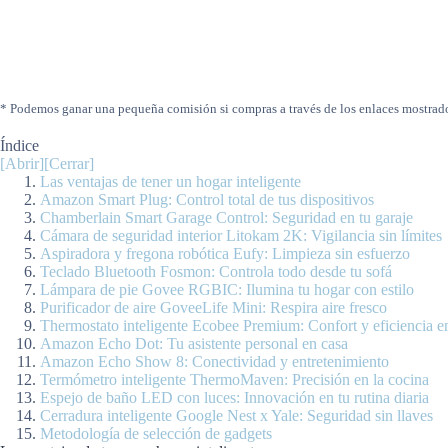
* Podemos ganar una pequeña comisión si compras a través de los enlaces mostrad
Índice
[Abrir]
[Cerrar]
Las ventajas de tener un hogar inteligente
Amazon Smart Plug: Control total de tus dispositivos
Chamberlain Smart Garage Control: Seguridad en tu garaje
Cámara de seguridad interior Litokam 2K: Vigilancia sin límites
Aspiradora y fregona robótica Eufy: Limpieza sin esfuerzo
Teclado Bluetooth Fosmon: Controla todo desde tu sofá
Lámpara de pie Govee RGBIC: Ilumina tu hogar con estilo
Purificador de aire GoveeLife Mini: Respira aire fresco
Thermostato inteligente Ecobee Premium: Confort y eficiencia e
Amazon Echo Dot: Tu asistente personal en casa
Amazon Echo Show 8: Conectividad y entretenimiento
Termómetro inteligente ThermoMaven: Precisión en la cocina
Espejo de baño LED con luces: Innovación en tu rutina diaria
Cerradura inteligente Google Nest x Yale: Seguridad sin llaves
Metodología de selección de gadgets