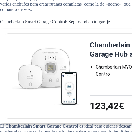
varios enchufes para crear rutinas completas, como la de «noche», que 
comando de voz.
Chamberlain Smart Garage Control: Seguridad en tu garaje
Chamberlain
Garage Hub 
Chamberlain MYQ
Contro
123,42€
El
Chamberlain Smart Garage Control
es ideal para quienes desean 
puedes abrir o cerrar la puerta de tu garaje desde cualquier lugar. Adem