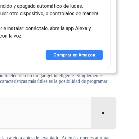
ndido y apagado automático de luces,
uier otro dispositivo, o contrólalos de manera
r e instalar: conéctalo, abre la app Alexa y
con la voz.
Comprar en Amazon
rato eléctrico en un gadget inteligente. Simplemente
aracterísticas más útiles es la posibilidad de programar
 la cafetera antes de levantarte. Además, puedes agrupar