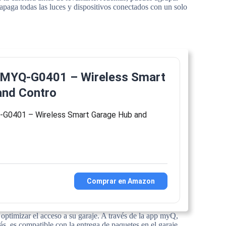
apaga todas las luces y dispositivos conectados con un solo
 MYQ-G0401 – Wireless Smart
and Contro
-G0401 – Wireless Smart Garage Hub and
Comprar en Amazon
optimizar el acceso a su garaje. A través de la app myQ,
ás, es compatible con la entrega de paquetes en el garaje,