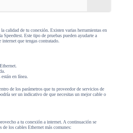
la calidad de tu conexión. Existen varias herramientas en
a Speedtest. Este tipo de pruebas pueden ayudarte a
e internet que tengas contratado.
Ethernet.
da.
 están en línea.
entro de los parámetros que tu proveedor de servicios de
podría ser un indicativo de que necesitas un mejor cable o
rovecho a tu conexión a internet. A continuación se
les de los cables Ethernet más comunes: