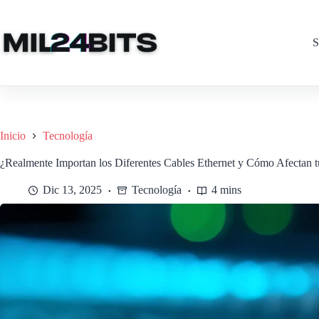
Saltar
al
contenido
S
Inicio
Tecnología
¿Realmente Importan los Diferentes Cables Ethernet y Cómo Afectan tu
Dic 13, 2025
Tecnología
4 mins