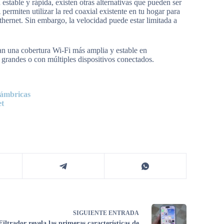
estable y rápida, existen otras alternativas que pueden ser
ermiten utilizar la red coaxial existente en tu hogar para
thernet. Sin embargo, la velocidad puede estar limitada a
n una cobertura Wi-Fi más amplia y estable en
 grandes o con múltiples dispositivos conectados.
lámbricas
et
SIGUIENTE
ENTRADA
Filtrador revela las primeras características de