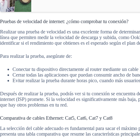
Pruebas de velocidad de internet: ¿cómo comprobar tu conexión?
Realizar una prueba de velocidad es una excelente forma de determinar 
línea que permiten medir la velocidad de descarga y subida, como Ookl
identificar si el rendimiento que obtienes es el esperado según el plan d
Para realizar la prueba, asegúrate de:
Conectar tu dispositivo directamente al router mediante un cable 
Cerrar todas las aplicaciones que puedan consumir ancho de ban
Evitar realizar la prueba durante horas pico, cuando más usuarios
Después de realizar la prueba, podrás ver si tu conexión se encuentra d
internet (ISP) promete. Si la velocidad es significativamente más baja, 
que hay otros problemas en tu red.
Comparativa de cables Ethernet: Cat5, Cat6, Cat7 y Cat8
La selección del cable adecuado es fundamental para sacar el máximo p
presenta una tabla comparativa que resume las características principa