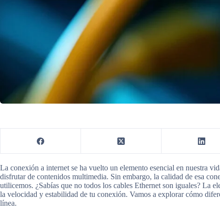
La conexión a internet se ha vuelto un elemento esencial en nuestra vida
disfrutar de contenidos multimedia. Sin embargo, la calidad de esa co
utilicemos. ¿Sabías que no todos los cables Ethernet son iguales? La e
la velocidad y estabilidad de tu conexión. Vamos a explorar cómo difere
línea.