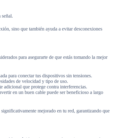
 señal.
exión, sino que también ayuda a evitar desconexiones
siderados para asegurarte de que estás tomando la mejor
da para conectar tus dispositivos sin tensiones.
esidades de velocidad y tipo de uso.
e adicional que protege contra interferencias.
vertir en un buen cable puede ser beneficioso a largo
 significativamente mejorado en tu red, garantizando que