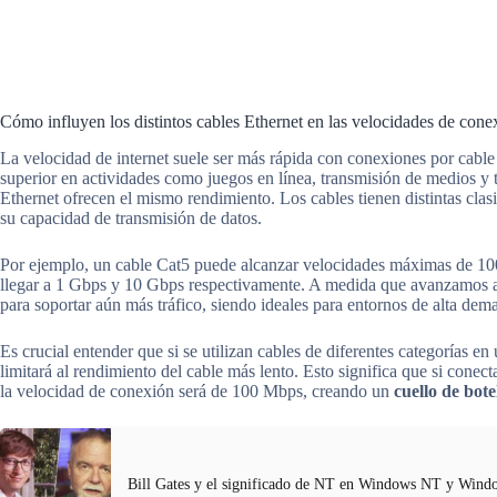
Cómo influyen los distintos cables Ethernet en las velocidades de cone
La velocidad de internet suele ser más rápida con conexiones por cable
superior en actividades como juegos en línea, transmisión de medios y 
Ethernet ofrecen el mismo rendimiento. Los cables tienen distintas cla
su capacidad de transmisión de datos.
Por ejemplo, un cable Cat5 puede alcanzar velocidades máximas de 10
llegar a 1 Gbps y 10 Gbps respectivamente. A medida que avanzamos a 
para soportar aún más tráfico, siendo ideales para entornos de alta de
Es crucial entender que si se utilizan cables de diferentes categorías e
limitará al rendimiento del cable más lento. Esto significa que si conect
la velocidad de conexión será de 100 Mbps, creando un
cuello de bote
Bill Gates y el significado de NT en Windows NT y Wind