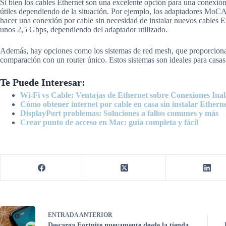
Si bien los cables Ethernet son una excelente opción para una conexión 
útiles dependiendo de la situación. Por ejemplo, los adaptadores MoCA p
hacer una conexión por cable sin necesidad de instalar nuevos cables E
unos 2,5 Gbps, dependiendo del adaptador utilizado.
Además, hay opciones como los sistemas de red mesh, que proporciona
comparación con un router único. Estos sistemas son ideales para casas
Te Puede Interesar:
Wi-Fi vs Cable: Ventajas de Ethernet sobre Conexiones Ina
Cómo obtener internet por cable en casa sin instalar Ethern
DisplayPort problemas: Soluciones a fallos comunes y más
Crear punto de acceso en Mac: guía completa y fácil
ENTRADA
ANTERIOR
Descarga Fortnite nuevamente desde la tienda