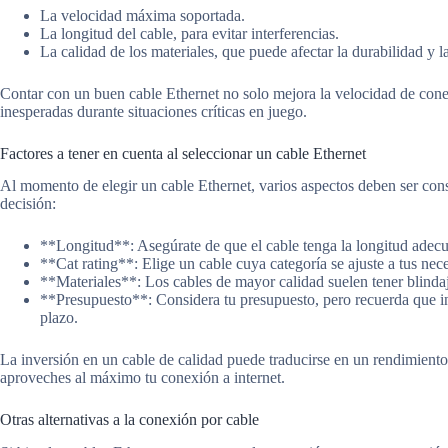
La velocidad máxima soportada.
La longitud del cable, para evitar interferencias.
La calidad de los materiales, que puede afectar la durabilidad y la
Contar con un buen cable Ethernet no solo mejora la velocidad de con
inesperadas durante situaciones críticas en juego.
Factores a tener en cuenta al seleccionar un cable Ethernet
Al momento de elegir un cable Ethernet, varios aspectos deben ser con
decisión:
**Longitud**: Asegúrate de que el cable tenga la longitud adecua
**Cat rating**: Elige un cable cuya categoría se ajuste a tus nec
**Materiales**: Los cables de mayor calidad suelen tener blindaj
**Presupuesto**: Considera tu presupuesto, pero recuerda que in
plazo.
La inversión en un cable de calidad puede traducirse en un rendimiento
aproveches al máximo tu conexión a internet.
Otras alternativas a la conexión por cable