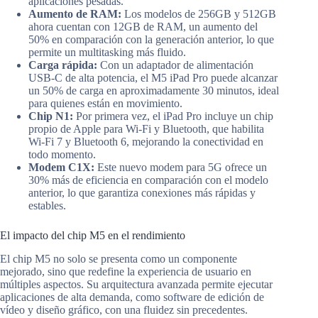
aplicaciones pesadas.
Aumento de RAM:
Los modelos de 256GB y 512GB
ahora cuentan con 12GB de RAM, un aumento del
50% en comparación con la generación anterior, lo que
permite un multitasking más fluido.
Carga rápida:
Con un adaptador de alimentación
USB-C de alta potencia, el M5 iPad Pro puede alcanzar
un 50% de carga en aproximadamente 30 minutos, ideal
para quienes están en movimiento.
Chip N1:
Por primera vez, el iPad Pro incluye un chip
propio de Apple para Wi-Fi y Bluetooth, que habilita
Wi-Fi 7 y Bluetooth 6, mejorando la conectividad en
todo momento.
Modem C1X:
Este nuevo modem para 5G ofrece un
30% más de eficiencia en comparación con el modelo
anterior, lo que garantiza conexiones más rápidas y
estables.
El impacto del chip M5 en el rendimiento
El chip M5 no solo se presenta como un componente
mejorado, sino que redefine la experiencia de usuario en
múltiples aspectos. Su arquitectura avanzada permite ejecutar
aplicaciones de alta demanda, como software de edición de
vídeo y diseño gráfico, con una fluidez sin precedentes.