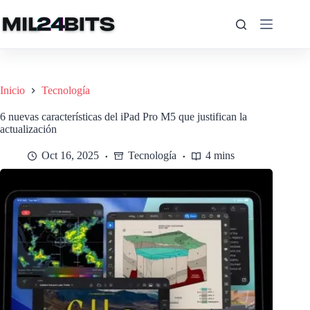
Saltar
al
contenido
Inicio
Tecnología
6 nuevas características del iPad Pro M5 que justifican la
actualización
Oct 16, 2025
Tecnología
4 mins