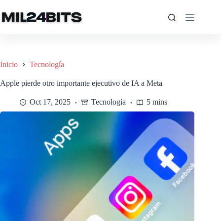
Saltar
al
contenido
Inicio
Tecnología
Apple pierde otro importante ejecutivo de IA a Meta
Oct 17, 2025
Tecnología
5 mins