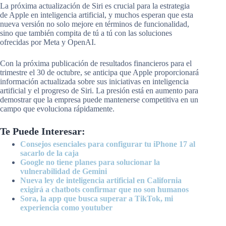
La próxima actualización de Siri es crucial para la estrategia
de Apple en inteligencia artificial, y muchos esperan que esta
nueva versión no solo mejore en términos de funcionalidad,
sino que también compita de tú a tú con las soluciones
ofrecidas por Meta y OpenAI.
Con la próxima publicación de resultados financieros para el
trimestre el 30 de octubre, se anticipa que Apple proporcionará
información actualizada sobre sus iniciativas en inteligencia
artificial y el progreso de Siri. La presión está en aumento para
demostrar que la empresa puede mantenerse competitiva en un
campo que evoluciona rápidamente.
Te Puede Interesar:
Consejos esenciales para configurar tu iPhone 17 al
sacarlo de la caja
Google no tiene planes para solucionar la
vulnerabilidad de Gemini
Nueva ley de inteligencia artificial en California
exigirá a chatbots confirmar que no son humanos
Sora, la app que busca superar a TikTok, mi
experiencia como youtuber