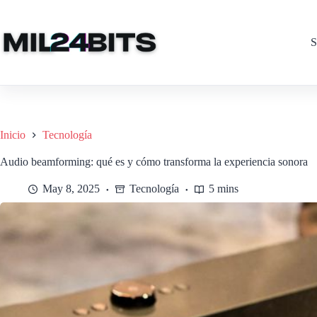
Saltar
al
contenido
S
Inicio
Tecnología
Audio beamforming: qué es y cómo transforma la experiencia sonora
May 8, 2025
Tecnología
5 mins