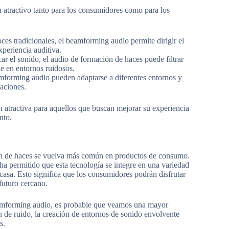
 atractivo tanto para los consumidores como para los
voces tradicionales, el beamforming audio permite dirigir el
xperiencia auditiva.
car el sonido, el audio de formación de haces puede filtrar
le en entornos ruidosos.
amforming audio pueden adaptarse a diferentes entornos y
caciones.
 atractiva para aquellos que buscan mejorar su experiencia
nto.
ión de haces se vuelva más común en productos de consumo.
ha permitido que esta tecnología se integre en una variedad
 casa. Esto significa que los consumidores podrán disfrutar
futuro cercano.
eamforming audio, es probable que veamos una mayor
n de ruido, la creación de entornos de sonido envolvente
s.