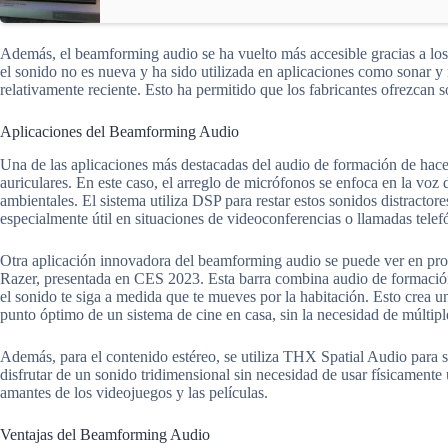
Además, el beamforming audio se ha vuelto más accesible gracias a los
el sonido no es nueva y ha sido utilizada en aplicaciones como sonar y
relativamente reciente. Esto ha permitido que los fabricantes ofrezcan 
Aplicaciones del Beamforming Audio
Una de las aplicaciones más destacadas del audio de formación de hace
auriculares. En este caso, el arreglo de micrófonos se enfoca en la voz 
ambientales. El sistema utiliza DSP para restar estos sonidos distractore
especialmente útil en situaciones de videoconferencias o llamadas telefó
Otra aplicación innovadora del beamforming audio se puede ver en pr
Razer, presentada en CES 2023. Esta barra combina audio de formació
el sonido te siga a medida que te mueves por la habitación. Esto crea un
punto óptimo de un sistema de cine en casa, sin la necesidad de múltipl
Además, para el contenido estéreo, se utiliza THX Spatial Audio para 
disfrutar de un sonido tridimensional sin necesidad de usar físicamente 
amantes de los videojuegos y las películas.
Ventajas del Beamforming Audio