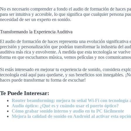
No es necesario comprender a fondo el audio de formación de haces para
para ser intuitiva y accesible, lo que significa que cualquier persona p
necesidad de ser un experto en sonido.
Transformando la Experiencia Auditiva
El audio de formación de haces representa una evolución significativa
precisión y personalización que podrían transformar la industria del aud
auditiva más rica y envolvente. A medida que esta tecnología se vuel
forma en que escuchamos música, vemos películas y nos comunicamos e
Si estás interesado en mejorar tu experiencia de sonido, considera ex
tecnología está aquí para quedarse, y sus beneficios son innegables. ¡
haces puede transformar tu forma de escuchar!
Te Puede Interesar:
Router beamforming: mejora tu señal Wi-Fi con tecnología
Audio óptico: ¿Qué es y cuándo usar el puerto óptico?
Cómo grabar sonido interno y audio en tu PC fácilmente
Mejora la calidad de sonido en Android al activar esta opció