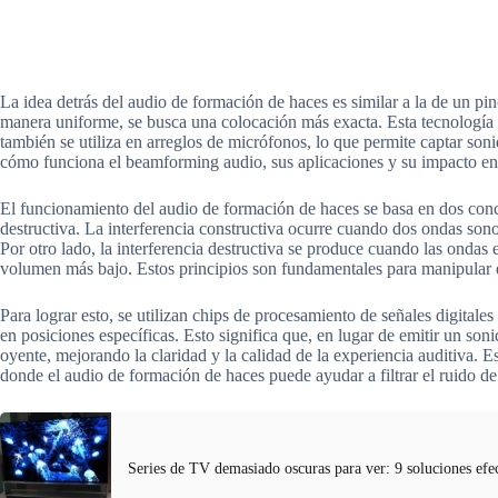
La idea detrás del audio de formación de haces es similar a la de un pinc
manera uniforme, se busca una colocación más exacta. Esta tecnología n
también se utiliza en arreglos de micrófonos, lo que permite captar son
cómo funciona el beamforming audio, sus aplicaciones y su impacto en l
El funcionamiento del audio de formación de haces se basa en dos concep
destructiva. La interferencia constructiva ocurre cuando dos ondas sono
Por otro lado, la interferencia destructiva se produce cuando las ondas
volumen más bajo. Estos principios son fundamentales para manipular e
Para lograr esto, se utilizan chips de procesamiento de señales digital
en posiciones específicas. Esto significa que, en lugar de emitir un soni
oyente, mejorando la claridad y la calidad de la experiencia auditiva. E
donde el audio de formación de haces puede ayudar a filtrar el ruido de 
Series de TV demasiado oscuras para ver: 9 soluciones efe