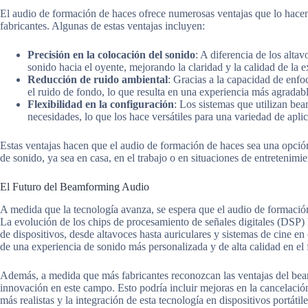
El audio de formación de haces ofrece numerosas ventajas que lo hacen
fabricantes. Algunas de estas ventajas incluyen:
Precisión en la colocación del sonido
: A diferencia de los alta
sonido hacia el oyente, mejorando la claridad y la calidad de la e
Reducción de ruido ambiental
: Gracias a la capacidad de enfo
el ruido de fondo, lo que resulta en una experiencia más agradab
Flexibilidad en la configuración
: Los sistemas que utilizan be
necesidades, lo que los hace versátiles para una variedad de apli
Estas ventajas hacen que el audio de formación de haces sea una opción
de sonido, ya sea en casa, en el trabajo o en situaciones de entretenimie
El Futuro del Beamforming Audio
A medida que la tecnología avanza, se espera que el audio de formac
La evolución de los chips de procesamiento de señales digitales (DSP) 
de dispositivos, desde altavoces hasta auriculares y sistemas de cine en
de una experiencia de sonido más personalizada y de alta calidad en el 
Además, a medida que más fabricantes reconozcan las ventajas del b
innovación en este campo. Esto podría incluir mejoras en la cancelació
más realistas y la integración de esta tecnología en dispositivos portátile