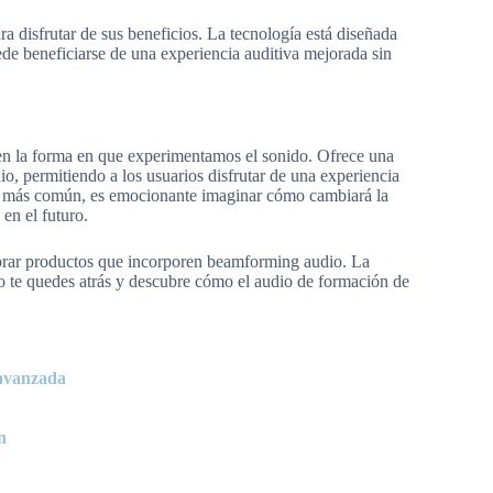
 disfrutar de sus beneficios. La tecnología está diseñada
uede beneficiarse de una experiencia auditiva mejorada sin
 en la forma en que experimentamos el sonido. Ofrece una
io, permitiendo a los usuarios disfrutar de una experiencia
ve más común, es emocionante imaginar cómo cambiará la
n el futuro.
plorar productos que incorporen beamforming audio. La
No te quedes atrás y descubre cómo el audio de formación de
 avanzada
n