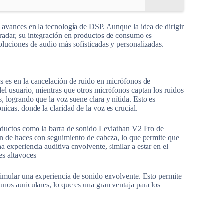
 avances en la tecnología de DSP. Aunque la idea de dirigir
 radar, su integración en productos de consumo es
soluciones de audio más sofisticadas y personalizadas.
s es en la cancelación de ruido en micrófonos de
del usuario, mientras que otros micrófonos captan los ruidos
s, logrando que la voz suene clara y nítida. Esto es
nicas, donde la claridad de la voz es crucial.
oductos como la barra de sonido Leviathan V2 Pro de
n de haces con seguimiento de cabeza, lo que permite que
a experiencia auditiva envolvente, similar a estar en el
es altavoces.
simular una experiencia de sonido envolvente. Esto permite
unos auriculares, lo que es una gran ventaja para los