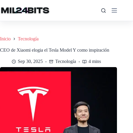
Saltar
al
contenido
Inicio
Tecnología
CEO de Xiaomi elogia el Tesla Model Y como inspiración
Sep 30, 2025
Tecnología
4 mins