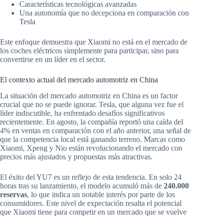
Características tecnológicas avanzadas
Una autonomía que no decepciona en comparación con
Tesla
Este enfoque demuestra que Xiaomi no está en el mercado de
los coches eléctricos simplemente para participar, sino para
convertirse en un líder en el sector.
El contexto actual del mercado automotriz en China
La situación del mercado automotriz en China es un factor
crucial que no se puede ignorar. Tesla, que alguna vez fue el
líder indiscutible, ha enfrentado desafíos significativos
recientemente. En agosto, la compañía reportó una caída del
4% en ventas en comparación con el año anterior, una señal de
que la competencia local está ganando terreno. Marcas como
Xiaomi, Xpeng y Nio están revolucionando el mercado con
precios más ajustados y propuestas más atractivas.
El éxito del YU7 es un reflejo de esta tendencia. En solo 24
horas tras su lanzamiento, el modelo acumuló más de
240.000
reservas
, lo que indica un notable interés por parte de los
consumidores. Este nivel de expectación resalta el potencial
que Xiaomi tiene para competir en un mercado que se vuelve