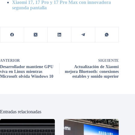
Xiaomi 17, 17 Pro y 17 Pro Max con innovadora
segunda pantalla
ANTERIOR
SIGUIENTE
Desarrollador mantiene GPU
Actualización de Xiaomi
viva en Linux mientras
mejora Bluetooth: conexiones
Microsoft olvida Windows 10
estables y sonido superior
Entradas relacionadas