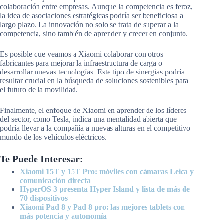
colaboración entre empresas. Aunque la competencia es feroz,
la idea de asociaciones estratégicas podría ser beneficiosa a
largo plazo. La innovación no solo se trata de superar a la
competencia, sino también de aprender y crecer en conjunto.
Es posible que veamos a Xiaomi colaborar con otros
fabricantes para mejorar la infraestructura de carga o
desarrollar nuevas tecnologías. Este tipo de sinergias podría
resultar crucial en la búsqueda de soluciones sostenibles para
el futuro de la movilidad.
Finalmente, el enfoque de Xiaomi en aprender de los líderes
del sector, como Tesla, indica una mentalidad abierta que
podría llevar a la compañía a nuevas alturas en el competitivo
mundo de los vehículos eléctricos.
Te Puede Interesar:
Xiaomi 15T y 15T Pro: móviles con cámaras Leica y
comunicación directa
HyperOS 3 presenta Hyper Island y lista de más de
70 dispositivos
Xiaomi Pad 8 y Pad 8 pro: las mejores tablets con
más potencia y autonomía