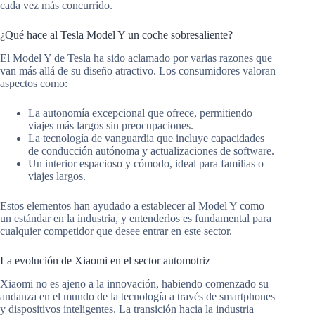
cada vez más concurrido.
¿Qué hace al Tesla Model Y un coche sobresaliente?
El Model Y de Tesla ha sido aclamado por varias razones que
van más allá de su diseño atractivo. Los consumidores valoran
aspectos como:
La autonomía excepcional que ofrece, permitiendo
viajes más largos sin preocupaciones.
La tecnología de vanguardia que incluye capacidades
de conducción autónoma y actualizaciones de software.
Un interior espacioso y cómodo, ideal para familias o
viajes largos.
Estos elementos han ayudado a establecer al Model Y como
un estándar en la industria, y entenderlos es fundamental para
cualquier competidor que desee entrar en este sector.
La evolución de Xiaomi en el sector automotriz
Xiaomi no es ajeno a la innovación, habiendo comenzado su
andanza en el mundo de la tecnología a través de smartphones
y dispositivos inteligentes. La transición hacia la industria