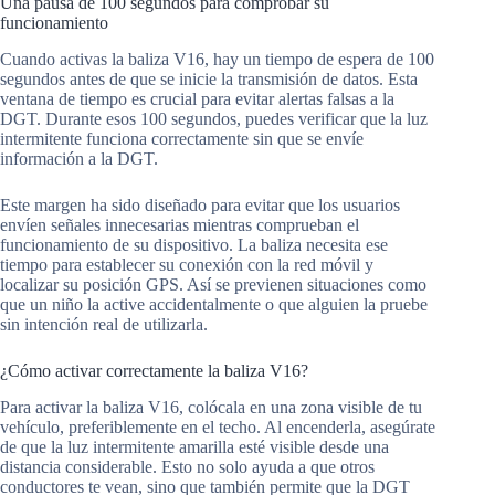
Una pausa de 100 segundos para comprobar su
funcionamiento
Cuando activas la baliza V16, hay un tiempo de espera de 100
segundos antes de que se inicie la transmisión de datos. Esta
ventana de tiempo es crucial para evitar alertas falsas a la
DGT. Durante esos 100 segundos, puedes verificar que la luz
intermitente funciona correctamente sin que se envíe
información a la DGT.
Este margen ha sido diseñado para evitar que los usuarios
envíen señales innecesarias mientras comprueban el
funcionamiento de su dispositivo. La baliza necesita ese
tiempo para establecer su conexión con la red móvil y
localizar su posición GPS. Así se previenen situaciones como
que un niño la active accidentalmente o que alguien la pruebe
sin intención real de utilizarla.
¿Cómo activar correctamente la baliza V16?
Para activar la baliza V16, colócala en una zona visible de tu
vehículo, preferiblemente en el techo. Al encenderla, asegúrate
de que la luz intermitente amarilla esté visible desde una
distancia considerable. Esto no solo ayuda a que otros
conductores te vean, sino que también permite que la DGT