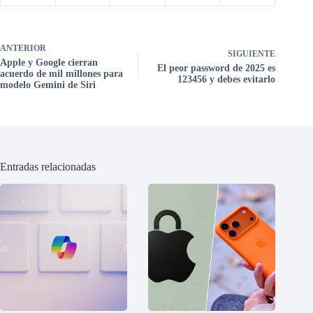
ANTERIOR
SIGUIENTE
Apple y Google cierran
El peor password de 2025 es
acuerdo de mil millones para
123456 y debes evitarlo
modelo Gemini de Siri
Entradas relacionadas