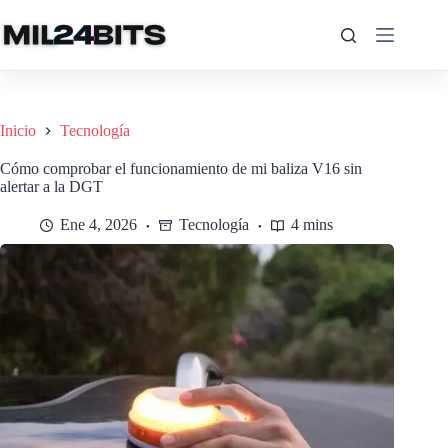
Saltar
al
contenido
Inicio
Tecnología
Cómo comprobar el funcionamiento de mi baliza V16 sin
alertar a la DGT
Ene 4, 2026
Tecnología
4 mins