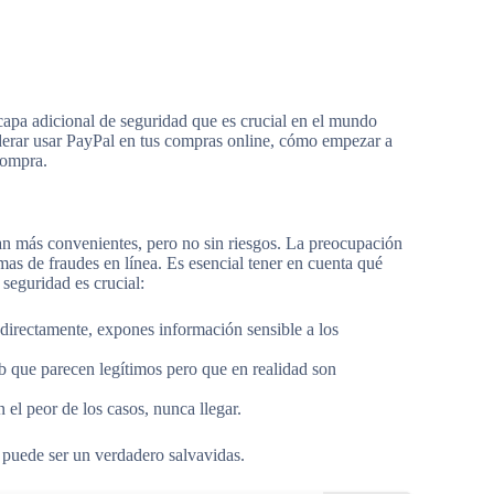
capa adicional de seguridad que es crucial en el mundo
iderar usar PayPal en tus compras online, cómo empezar a
compra.
an más convenientes, pero no sin riesgos. La preocupación
mas de fraudes en línea. Es esencial tener en cuenta qué
seguridad es crucial:
to directamente, expones información sensible a los
 que parecen legítimos pero que en realidad son
el peor de los casos, nunca llegar.
puede ser un verdadero salvavidas.