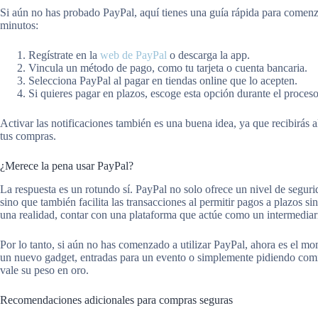
Si aún no has probado PayPal, aquí tienes una guía rápida para comenza
minutos:
Regístrate en la
web de PayPal
o descarga la app.
Vincula un método de pago, como tu tarjeta o cuenta bancaria.
Selecciona PayPal al pagar en tiendas online que lo acepten.
Si quieres pagar en plazos, escoge esta opción durante el proceso 
Activar las notificaciones también es una buena idea, ya que recibirás 
tus compras.
¿Merece la pena usar PayPal?
La respuesta es un rotundo sí. PayPal no solo ofrece un nivel de segur
sino que también facilita las transacciones al permitir pagos a plazos s
una realidad, contar con una plataforma que actúe como un intermediar
Por lo tanto, si aún no has comenzado a utilizar PayPal, ahora es el m
un nuevo gadget, entradas para un evento o simplemente pidiendo comid
vale su peso en oro.
Recomendaciones adicionales para compras seguras