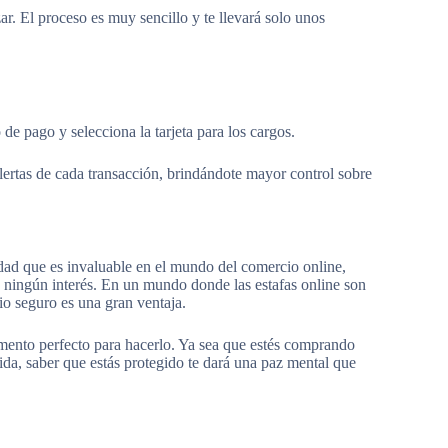
r. El proceso es muy sencillo y te llevará solo unos
de pago y selecciona la tarjeta para los cargos.
alertas de cada transacción, brindándote mayor control sobre
idad que es invaluable en el mundo del comercio online,
in ningún interés. En un mundo donde las estafas online son
io seguro es una gran ventaja.
omento perfecto para hacerlo. Ya sea que estés comprando
a, saber que estás protegido te dará una paz mental que