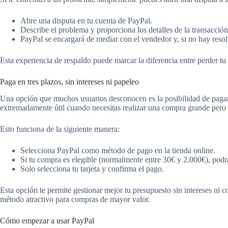
Abre una disputa en tu cuenta de PayPal.
Describe el problema y proporciona los detalles de la transacción
PayPal se encargará de mediar con el vendedor y, si no hay resolu
Esta experiencia de respaldo puede marcar la diferencia entre perder tu 
Paga en tres plazos, sin intereses ni papeleo
Una opción que muchos usuarios desconocen es la posibilidad de pagar e
extremadamente útil cuando necesitas realizar una compra grande pero 
Esto funciona de la siguiente manera:
Selecciona PayPal como método de pago en la tienda online.
Si tu compra es elegible (normalmente entre 30€ y 2.000€), podrá
Solo selecciona tu tarjeta y confirma el pago.
Esta opción te permite gestionar mejor tu presupuesto sin intereses ni c
método atractivo para compras de mayor valor.
Cómo empezar a usar PayPal