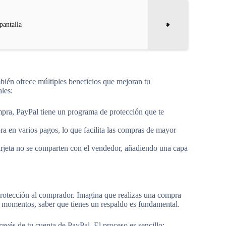
pantalla
mbién ofrece múltiples beneficios que mejoran tu
ales:
pra, PayPal tiene un programa de protección que te
ra en varios pagos, lo que facilita las compras de mayor
tarjeta no se comparten con el vendedor, añadiendo una capa
protección al comprador. Imagina que realizas una compra
os momentos, saber que tienes un respaldo es fundamental.
ravés de tu cuenta de PayPal. El proceso es sencillo: