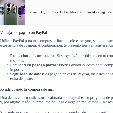
Xiaomi 17, 17 Pro y 17 Pro Max con innovadora segunda 
Ventajas de pagar con PayPal
Utilizar PayPal para tus compras online no solo es seguro, sino que ta
experiencia de compra. A continuación, te presento tres ventajas esenci
Protección del comprador:
Si surge algún problema con tu com
respalda.
Facilidad en pagos a plazos:
Puedes dividir el costo de tu comp
importe.
Seguridad de datos:
Al pagar a través de PayPal, tus datos de 
extra de protección.
Ayuda cuando la compra sale mal
Una de las características más valoradas de PayPal es su programa de 
y, por alguna razón, el producto no llega o llega en mal estado. En es
Si te enfrentas a un problema, simplemente puedes abrir una disputa a t