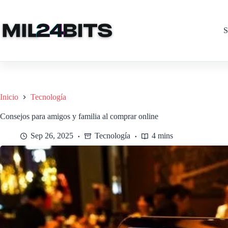
Saltar
al
contenido
S
Inicio
Tecnología
Consejos para amigos y familia al comprar online
Sep 26, 2025
Tecnología
4 mins