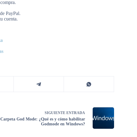
a compra.
 de PayPal.
tu cuenta.
ta
as
SIGUIENTE
ENTRADA
Carpeta God Mode: ¿Qué es y cómo habilitar
Godmode en Windows?