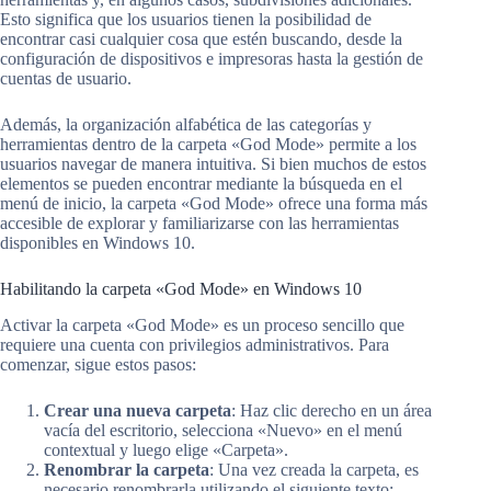
Esto significa que los usuarios tienen la posibilidad de
encontrar casi cualquier cosa que estén buscando, desde la
configuración de dispositivos e impresoras hasta la gestión de
cuentas de usuario.
Además, la organización alfabética de las categorías y
herramientas dentro de la carpeta «God Mode» permite a los
usuarios navegar de manera intuitiva. Si bien muchos de estos
elementos se pueden encontrar mediante la búsqueda en el
menú de inicio, la carpeta «God Mode» ofrece una forma más
accesible de explorar y familiarizarse con las herramientas
disponibles en Windows 10.
Habilitando la carpeta «God Mode» en Windows 10
Activar la carpeta «God Mode» es un proceso sencillo que
requiere una cuenta con privilegios administrativos. Para
comenzar, sigue estos pasos:
Crear una nueva carpeta
: Haz clic derecho en un área
vacía del escritorio, selecciona «Nuevo» en el menú
contextual y luego elige «Carpeta».
Renombrar la carpeta
: Una vez creada la carpeta, es
necesario renombrarla utilizando el siguiente texto: