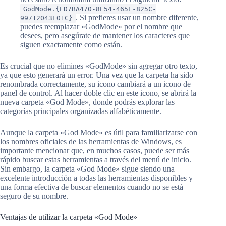
GodMode.{ED7BA470-8E54-465E-825C-
. Si prefieres usar un nombre diferente,
99712043E01C}
puedes reemplazar «GodMode» por el nombre que
desees, pero asegúrate de mantener los caracteres que
siguen exactamente como están.
Es crucial que no elimines «GodMode» sin agregar otro texto,
ya que esto generará un error. Una vez que la carpeta ha sido
renombrada correctamente, su icono cambiará a un icono de
panel de control. Al hacer doble clic en este icono, se abrirá la
nueva carpeta «God Mode», donde podrás explorar las
categorías principales organizadas alfabéticamente.
Aunque la carpeta «God Mode» es útil para familiarizarse con
los nombres oficiales de las herramientas de Windows, es
importante mencionar que, en muchos casos, puede ser más
rápido buscar estas herramientas a través del menú de inicio.
Sin embargo, la carpeta «God Mode» sigue siendo una
excelente introducción a todas las herramientas disponibles y
una forma efectiva de buscar elementos cuando no se está
seguro de su nombre.
Ventajas de utilizar la carpeta «God Mode»