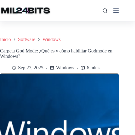
Saltar
al
contenido
Inicio
Software
Windows
Carpeta God Mode: ¿Qué es y cómo habilitar Godmode en
Windows?
Sep 27, 2025
Windows
6 mins