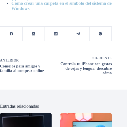
Cómo crear una carpeta en el símbolo del sistema de
Windows
SIGUIENTE
ANTERIOR
Controla tu iPhone con gestos
Consejos para amigos y
de cejas y lengua, descubre
familia al comprar online
cómo
Entradas relacionadas