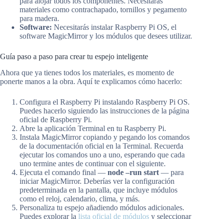
para alojar todos los componentes. Necesitarás
materiales como contrachapado, tornillos y pegamento
para madera.
Software:
Necesitarás instalar Raspberry Pi OS, el
software MagicMirror y los módulos que desees utilizar.
Guía paso a paso para crear tu espejo inteligente
Ahora que ya tienes todos los materiales, es momento de
ponerte manos a la obra. Aquí te explicamos cómo hacerlo:
Configura el Raspberry Pi instalando Raspberry Pi OS.
Puedes hacerlo siguiendo las instrucciones de la página
oficial de Raspberry Pi.
Abre la aplicación Terminal en tu Raspberry Pi.
Instala MagicMirror copiando y pegando los comandos
de la documentación oficial en la Terminal. Recuerda
ejecutar los comandos uno a uno, esperando que cada
uno termine antes de continuar con el siguiente.
Ejecuta el comando final —
node –run start
— para
iniciar MagicMirror. Deberías ver la configuración
predeterminada en la pantalla, que incluye módulos
como el reloj, calendario, clima, y más.
Personaliza tu espejo añadiendo módulos adicionales.
Puedes explorar la
lista oficial de módulos
y seleccionar