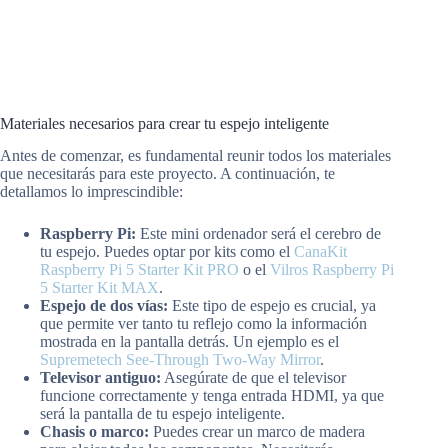
Materiales necesarios para crear tu espejo inteligente
Antes de comenzar, es fundamental reunir todos los materiales
que necesitarás para este proyecto. A continuación, te
detallamos lo imprescindible:
Raspberry Pi:
Este mini ordenador será el cerebro de
tu espejo. Puedes optar por kits como el
CanaKit
Raspberry Pi 5 Starter Kit PRO
o el
Vilros Raspberry Pi
5 Starter Kit MAX
.
Espejo de dos vías:
Este tipo de espejo es crucial, ya
que permite ver tanto tu reflejo como la información
mostrada en la pantalla detrás. Un ejemplo es el
Supremetech See-Through Two-Way Mirror
.
Televisor antiguo:
Asegúrate de que el televisor
funcione correctamente y tenga entrada HDMI, ya que
será la pantalla de tu espejo inteligente.
Chasis o marco:
Puedes crear un marco de madera