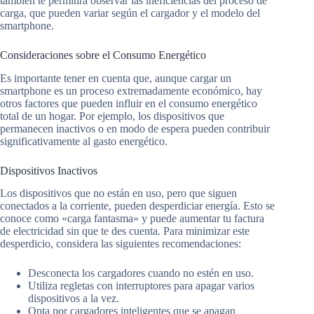
también te permitirá observar las ineficiencias del proceso de
carga, que pueden variar según el cargador y el modelo del
smartphone.
Consideraciones sobre el Consumo Energético
Es importante tener en cuenta que, aunque cargar un
smartphone es un proceso extremadamente económico, hay
otros factores que pueden influir en el consumo energético
total de un hogar. Por ejemplo, los dispositivos que
permanecen inactivos o en modo de espera pueden contribuir
significativamente al gasto energético.
Dispositivos Inactivos
Los dispositivos que no están en uso, pero que siguen
conectados a la corriente, pueden desperdiciar energía. Esto se
conoce como «carga fantasma» y puede aumentar tu factura
de electricidad sin que te des cuenta. Para minimizar este
desperdicio, considera las siguientes recomendaciones:
Desconecta los cargadores cuando no estén en uso.
Utiliza regletas con interruptores para apagar varios
dispositivos a la vez.
Opta por cargadores inteligentes que se apagan