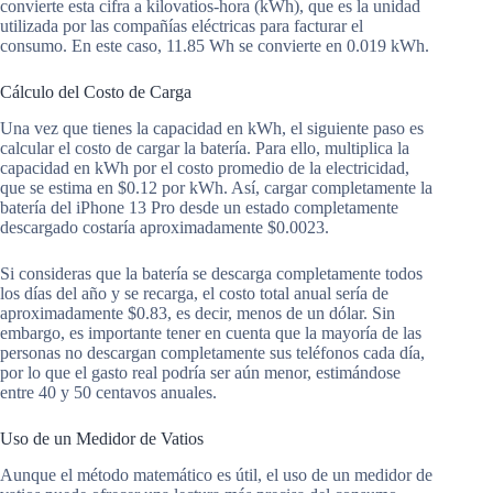
convierte esta cifra a kilovatios-hora (kWh), que es la unidad
utilizada por las compañías eléctricas para facturar el
consumo. En este caso, 11.85 Wh se convierte en 0.019 kWh.
Cálculo del Costo de Carga
Una vez que tienes la capacidad en kWh, el siguiente paso es
calcular el costo de cargar la batería. Para ello, multiplica la
capacidad en kWh por el costo promedio de la electricidad,
que se estima en $0.12 por kWh. Así, cargar completamente la
batería del iPhone 13 Pro desde un estado completamente
descargado costaría aproximadamente $0.0023.
Si consideras que la batería se descarga completamente todos
los días del año y se recarga, el costo total anual sería de
aproximadamente $0.83, es decir, menos de un dólar. Sin
embargo, es importante tener en cuenta que la mayoría de las
personas no descargan completamente sus teléfonos cada día,
por lo que el gasto real podría ser aún menor, estimándose
entre 40 y 50 centavos anuales.
Uso de un Medidor de Vatios
Aunque el método matemático es útil, el uso de un medidor de