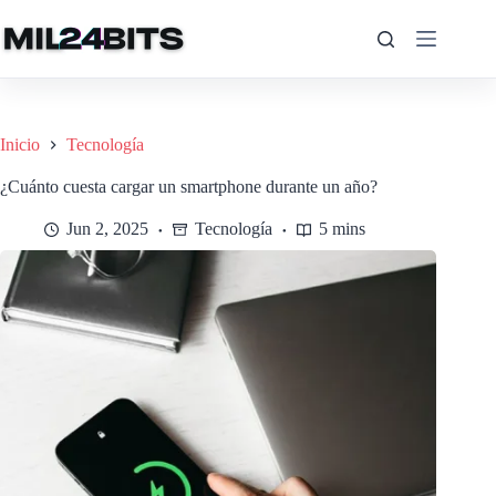
Saltar
al
contenido
Inicio
Tecnología
¿Cuánto cuesta cargar un smartphone durante un año?
Jun 2, 2025
Tecnología
5 mins