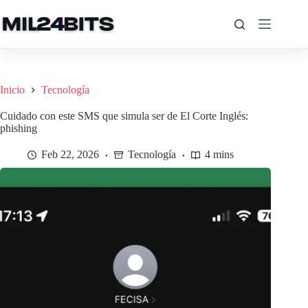
Saltar
al
contenido
Inicio
Tecnología
Cuidado con este SMS que simula ser de El Corte Inglés:
phishing
Feb 22, 2026
Tecnología
4 mins