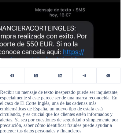
Recibir un mensaje de texto inesperado puede ser inquietante,
especialmente si este parece ser de una marca reconocida. En
el caso de El Corte Inglés, una de las cadenas más
emblemáticas de España, un nuevo tipo de estafa está
circulando, y es crucial que los clientes estén informados y
alertas. Ya sea por cuestiones de seguridad o simplemente por
precaución, saber cómo identificar fraudes puede ayudar a
proteger tus datos personales y financieros.