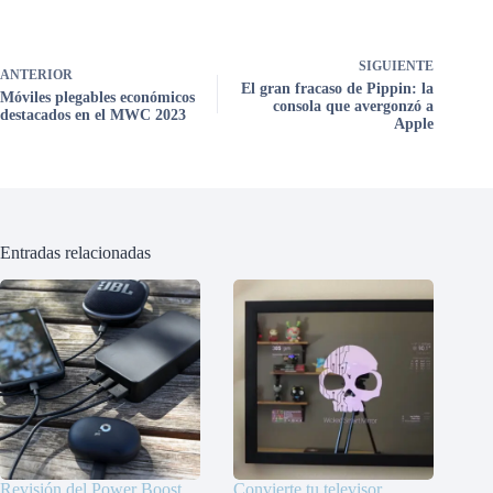
SIGUIENTE
ANTERIOR
El gran fracaso de Pippin: la
Móviles plegables económicos
consola que avergonzó a
destacados en el MWC 2023
Apple
Entradas relacionadas
Revisión del Power Boost
Convierte tu televisor