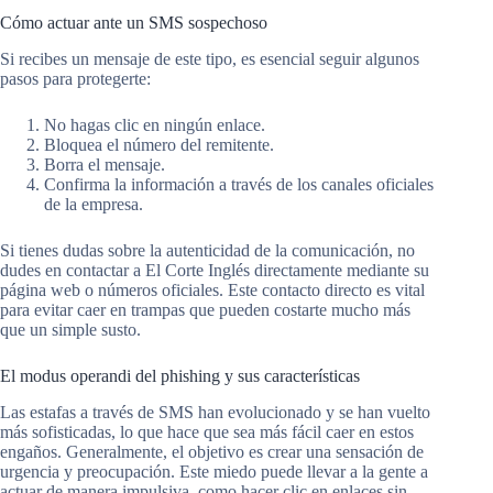
Cómo actuar ante un SMS sospechoso
Si recibes un mensaje de este tipo, es esencial seguir algunos
pasos para protegerte:
No hagas clic en ningún enlace.
Bloquea el número del remitente.
Borra el mensaje.
Confirma la información a través de los canales oficiales
de la empresa.
Si tienes dudas sobre la autenticidad de la comunicación, no
dudes en contactar a El Corte Inglés directamente mediante su
página web o números oficiales. Este contacto directo es vital
para evitar caer en trampas que pueden costarte mucho más
que un simple susto.
El modus operandi del phishing y sus características
Las estafas a través de SMS han evolucionado y se han vuelto
más sofisticadas, lo que hace que sea más fácil caer en estos
engaños. Generalmente, el objetivo es crear una sensación de
urgencia y preocupación. Este miedo puede llevar a la gente a
actuar de manera impulsiva, como hacer clic en enlaces sin