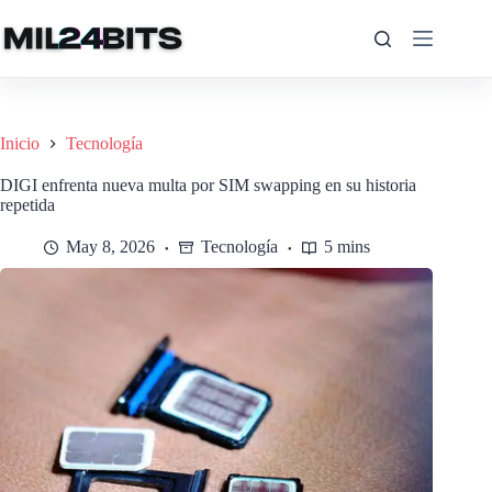
Saltar
al
contenido
Inicio
Tecnología
DIGI enfrenta nueva multa por SIM swapping en su historia
repetida
May 8, 2026
Tecnología
5 mins