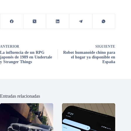
ANTERIOR
SIGUIENTE
La influencia de un RPG
Robot humanoide chino para
japonés de 1989 en Undertale
el hogar ya disponible en
y Stranger Things
España
Entradas relacionadas