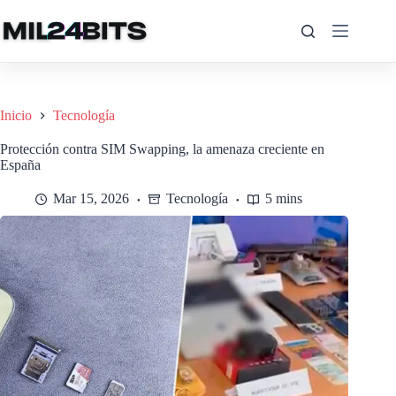
Saltar
al
contenido
Inicio
Tecnología
Protección contra SIM Swapping, la amenaza creciente en
España
Mar 15, 2026
Tecnología
5 mins