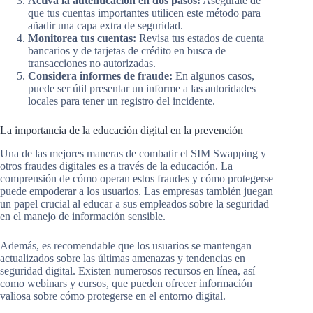
Activa la autenticación en dos pasos:
Asegúrate de
que tus cuentas importantes utilicen este método para
añadir una capa extra de seguridad.
Monitorea tus cuentas:
Revisa tus estados de cuenta
bancarios y de tarjetas de crédito en busca de
transacciones no autorizadas.
Considera informes de fraude:
En algunos casos,
puede ser útil presentar un informe a las autoridades
locales para tener un registro del incidente.
La importancia de la educación digital en la prevención
Una de las mejores maneras de combatir el SIM Swapping y
otros fraudes digitales es a través de la educación. La
comprensión de cómo operan estos fraudes y cómo protegerse
puede empoderar a los usuarios. Las empresas también juegan
un papel crucial al educar a sus empleados sobre la seguridad
en el manejo de información sensible.
Además, es recomendable que los usuarios se mantengan
actualizados sobre las últimas amenazas y tendencias en
seguridad digital. Existen numerosos recursos en línea, así
como webinars y cursos, que pueden ofrecer información
valiosa sobre cómo protegerse en el entorno digital.