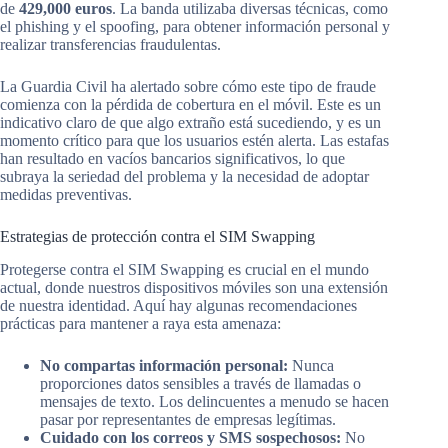
de
429,000 euros
. La banda utilizaba diversas técnicas, como
el phishing y el spoofing, para obtener información personal y
realizar transferencias fraudulentas.
La Guardia Civil ha alertado sobre cómo este tipo de fraude
comienza con la pérdida de cobertura en el móvil. Este es un
indicativo claro de que algo extraño está sucediendo, y es un
momento crítico para que los usuarios estén alerta. Las estafas
han resultado en vacíos bancarios significativos, lo que
subraya la seriedad del problema y la necesidad de adoptar
medidas preventivas.
Estrategias de protección contra el SIM Swapping
Protegerse contra el SIM Swapping es crucial en el mundo
actual, donde nuestros dispositivos móviles son una extensión
de nuestra identidad. Aquí hay algunas recomendaciones
prácticas para mantener a raya esta amenaza:
No compartas información personal:
Nunca
proporciones datos sensibles a través de llamadas o
mensajes de texto. Los delincuentes a menudo se hacen
pasar por representantes de empresas legítimas.
Cuidado con los correos y SMS sospechosos:
No