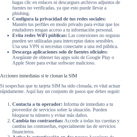
hagas clic en enlaces ni descargues archivos adjuntos de
fuentes no verificadas, ya que esto puede llevar a
phishing.
Configura la privacidad de tus redes sociales:
Mantén tus perfiles en modo privado para evitar que los
estafadores tengan acceso a tu información personal.
Evita redes WiFi públicas:
Las conexiones no seguras
pueden ser utilizadas para interceptar datos sensibles.
Usa una VPN si necesitas conectarte a una red pública.
Descarga aplicaciones solo de fuentes oficiales:
Asegúrate de obtener tus apps solo de Google Play o
Apple Store para evitar software malicioso.
Acciones inmediatas si te clonan la SIM
Si sospechas que tu tarjeta SIM ha sido clonada, es vital actuar
rápidamente. Aquí hay un conjunto de pasos que debes seguir:
Contacta a tu operador:
Informa de inmediato a tu
proveedor de servicios sobre la situación. Pueden
bloquear tu número y evitar más daños.
Cambia tus contraseñas:
Accede a todas tus cuentas y
cambia las contraseñas, especialmente las de servicios
financieros.