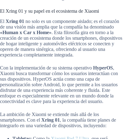
El Xring 01 y su papel en el ecosistema de Xiaomi
El
Xring 01
no solo es un componente aislado; es el corazón
de una visión más amplia que la compañía ha denominado
«Human x Car x Home»
. Esta filosofía gira en torno a la
creación de un ecosistema donde los smartphones, dispositivos
de hogar inteligente y automóviles eléctricos se conecten y
operen de manera sinérgica, ofreciendo al usuario una
experiencia completamente integrada.
Con la implementación de su sistema operativo
HyperOS
,
Xiaomi busca transformar cómo los usuarios interactúan con
sus dispositivos. HyperOS actúa como una capa de
personalización sobre Android, lo que permite a los usuarios
disfrutar de una experiencia más coherente y fluida. Este
enfoque es especialmente relevante en un mundo donde la
conectividad es clave para la experiencia del usuario.
La ambición de Xiaomi se extiende más allá de los
smartphones. Con el
Xring 01
, la compañía tiene planes de
integrarlo en una variedad de dispositivos, incluyendo:
Tabletas:
Como la
Xiaomi Pad 7 Ultra
, que será