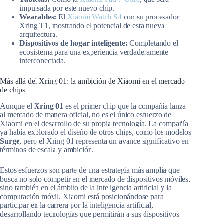
impulsada por este nuevo chip.
Wearables:
El
Xiaomi Watch S4
con su procesador
Xring T1, mostrando el potencial de esta nueva
arquitectura.
Dispositivos de hogar inteligente:
Completando el
ecosistema para una experiencia verdaderamente
interconectada.
Más allá del Xring 01: la ambición de Xiaomi en el mercado
de chips
Aunque el
Xring 01
es el primer chip que la compañía lanza
al mercado de manera oficial, no es el único esfuerzo de
Xiaomi en el desarrollo de su propia tecnología. La compañía
ya había explorado el diseño de otros chips, como los modelos
Surge
, pero el Xring 01 representa un avance significativo en
términos de escala y ambición.
Estos esfuerzos son parte de una estrategia más amplia que
busca no solo competir en el mercado de dispositivos móviles,
sino también en el ámbito de la inteligencia artificial y la
computación móvil. Xiaomi está posicionándose para
participar en la carrera por la inteligencia artificial,
desarrollando tecnologías que permitirán a sus dispositivos