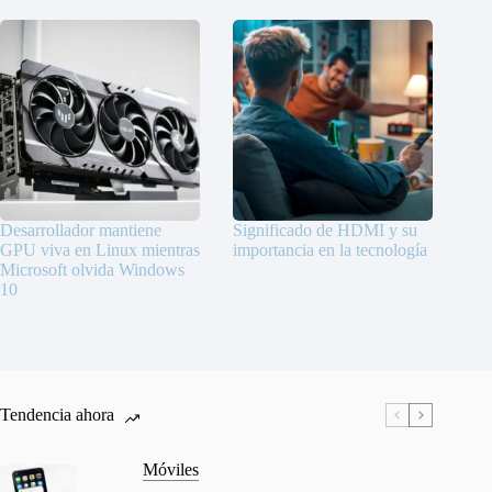
Desarrollador mantiene
Significado de HDMI y su
GPU viva en Linux mientras
importancia en la tecnología
Microsoft olvida Windows
10
Tendencia ahora
Móviles