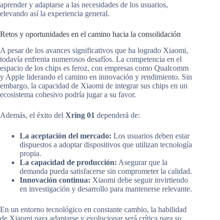
aprender y adaptarse a las necesidades de los usuarios,
elevando así la experiencia general.
Retos y oportunidades en el camino hacia la consolidación
A pesar de los avances significativos que ha logrado Xiaomi,
todavía enfrenta numerosos desafíos. La competencia en el
espacio de los chips es feroz, con empresas como Qualcomm
y Apple liderando el camino en innovación y rendimiento. Sin
embargo, la capacidad de Xiaomi de integrar sus chips en un
ecosistema cohesivo podría jugar a su favor.
Además, el éxito del
Xring 01
dependerá de:
La aceptación del mercado:
Los usuarios deben estar
dispuestos a adoptar dispositivos que utilizan tecnología
propia.
La capacidad de producción:
Asegurar que la
demanda pueda satisfacerse sin comprometer la calidad.
Innovación continua:
Xiaomi debe seguir invirtiendo
en investigación y desarrollo para mantenerse relevante.
En un entorno tecnológico en constante cambio, la habilidad
de Xiaomi para adaptarse y evolucionar será crítica para su