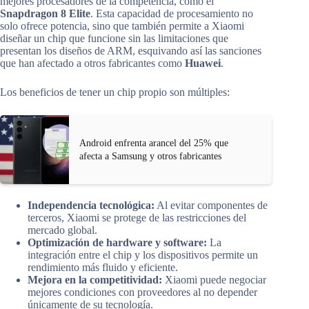
mejores procesadores de la competencia, como el
Snapdragon 8 Elite
. Esta capacidad de procesamiento no
solo ofrece potencia, sino que también permite a Xiaomi
diseñar un chip que funcione sin las limitaciones que
presentan los diseños de ARM, esquivando así las sanciones
que han afectado a otros fabricantes como
Huawei
.
Los beneficios de tener un chip propio son múltiples:
Android enfrenta arancel del 25% que
afecta a Samsung y otros fabricantes
Independencia tecnológica:
Al evitar componentes de
terceros, Xiaomi se protege de las restricciones del
mercado global.
Optimización de hardware y software:
La
integración entre el chip y los dispositivos permite un
rendimiento más fluido y eficiente.
Mejora en la competitividad:
Xiaomi puede negociar
mejores condiciones con proveedores al no depender
únicamente de su tecnología.