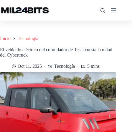
Saltar
al
contenido
Inicio
Tecnología
El vehículo eléctrico del cofundador de Tesla cuesta la mitad
del Cybertruck
Oct 11, 2025
Tecnología
5 mins