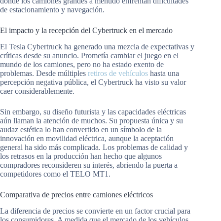
donde los camiones grandes a menudo enfrentan dificultades
de estacionamiento y navegación.
El impacto y la recepción del Cybertruck en el mercado
El Tesla Cybertruck ha generado una mezcla de expectativas y
críticas desde su anuncio. Prometía cambiar el juego en el
mundo de los camiones, pero no ha estado exento de
problemas. Desde múltiples
retiros de vehículos
hasta una
percepción negativa pública, el Cybertruck ha visto su valor
caer considerablemente.
Sin embargo, su diseño futurista y las capacidades eléctricas
aún llaman la atención de muchos. Su propuesta única y su
audaz estética lo han convertido en un símbolo de la
innovación en movilidad eléctrica, aunque la aceptación
general ha sido más complicada. Los problemas de calidad y
los retrasos en la producción han hecho que algunos
compradores reconsideren su interés, abriendo la puerta a
competidores como el TELO MT1.
Comparativa de precios entre camiones eléctricos
La diferencia de precios se convierte en un factor crucial para
los consumidores. A medida que el mercado de los vehículos