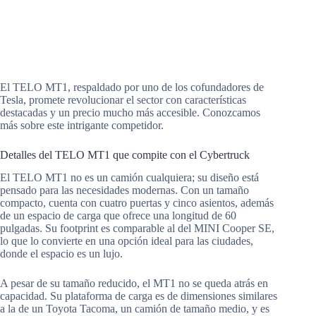
El TELO MT1, respaldado por uno de los cofundadores de
Tesla, promete revolucionar el sector con características
destacadas y un precio mucho más accesible. Conozcamos
más sobre este intrigante competidor.
Detalles del TELO MT1 que compite con el Cybertruck
El TELO MT1 no es un camión cualquiera; su diseño está
pensado para las necesidades modernas. Con un tamaño
compacto, cuenta con cuatro puertas y cinco asientos, además
de un espacio de carga que ofrece una longitud de 60
pulgadas. Su footprint es comparable al del MINI Cooper SE,
lo que lo convierte en una opción ideal para las ciudades,
donde el espacio es un lujo.
A pesar de su tamaño reducido, el MT1 no se queda atrás en
capacidad. Su plataforma de carga es de dimensiones similares
a la de un Toyota Tacoma, un camión de tamaño medio, y es