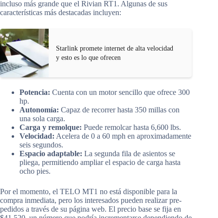
incluso más grande que el Rivian RT1. Algunas de sus
características más destacadas incluyen:
Starlink promete internet de alta velocidad
y esto es lo que ofrecen
Potencia:
Cuenta con un motor sencillo que ofrece 300
hp.
Autonomía:
Capaz de recorrer hasta 350 millas con
una sola carga.
Carga y remolque:
Puede remolcar hasta 6,600 lbs.
Velocidad:
Acelera de 0 a 60 mph en aproximadamente
seis segundos.
Espacio adaptable:
La segunda fila de asientos se
pliega, permitiendo ampliar el espacio de carga hasta
ocho pies.
Por el momento, el TELO MT1 no está disponible para la
compra inmediata, pero los interesados pueden realizar pre-
pedidos a través de su página web. El precio base se fija en
$41,520, un número que podría incrementarse dependiendo de