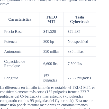
clave:
TELO
Tesla
Característica
MT1
Cybertruck
Precio Base
$41,520
$72,235
Potencia
300 hp
Not specified
Autonomía
350 millas
335 millas
Capacidad de
6,600 lbs
7,500 lbs
Remolque
152
Longitud
223.7 pulgadas
pulgadas
La diferencia en tamaño también es notable: el TELO MT1 es
considerablemente más corto (152 pulgadas frente a 223.7
pulgadas del Cybertruck) y más estrecho (73 pulgadas
comparado con los 95 pulgadas del Cybertruck). Esta menor
dimensión podría facilitar maniobras en entornos urbanos,