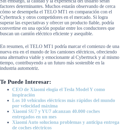
Sin embargo, la calidad y la experiencia del usuario serán
factores determinantes. Muchos estarán observando de cerca
cómo se desempeña el TELO MT1 en comparación con el
Cybertruck y otros competidores en el mercado. Si logra
superar las expectativas y ofrecer un producto fiable, podría
convertirse en una opción popular entre los conductores que
buscan un camión eléctrico eficiente y asequible.
En resumen, el TELO MT1 podría marcar el comienzo de una
nueva era en el mundo de los camiones eléctricos, ofreciendo
una alternativa viable y emocionante al Cybertruck y al mismo
tiempo, contribuyendo a un futuro más sostenible en la
industria automotriz.
Te Puede Interesar:
CEO de Xiaomi elogia el Tesla Model Y como
inspiración
Los 10 vehículos eléctricos más rápidos del mundo
por velocidad máxima
Xiaomi SU7 y YU7 alcanzan 40.000 coches
entregados en un mes
Xiaomi Auto soluciona problemas y anticipa entrega
de coches eléctricos