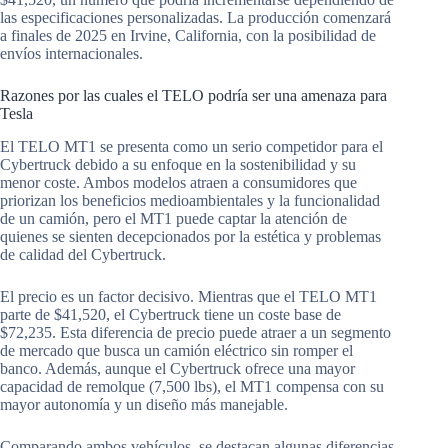
las especificaciones personalizadas. La producción comenzará
a finales de 2025 en Irvine, California, con la posibilidad de
envíos internacionales.
Razones por las cuales el TELO podría ser una amenaza para
Tesla
El TELO MT1 se presenta como un serio competidor para el
Cybertruck debido a su enfoque en la sostenibilidad y su
menor coste. Ambos modelos atraen a consumidores que
priorizan los beneficios medioambientales y la funcionalidad
de un camión, pero el MT1 puede captar la atención de
quienes se sienten decepcionados por la estética y problemas
de calidad del Cybertruck.
El precio es un factor decisivo. Mientras que el TELO MT1
parte de $41,520, el Cybertruck tiene un coste base de
$72,235. Esta diferencia de precio puede atraer a un segmento
de mercado que busca un camión eléctrico sin romper el
banco. Además, aunque el Cybertruck ofrece una mayor
capacidad de remolque (7,500 lbs), el MT1 compensa con su
mayor autonomía y un diseño más manejable.
Comparando ambos vehículos, se destacan algunas diferencias