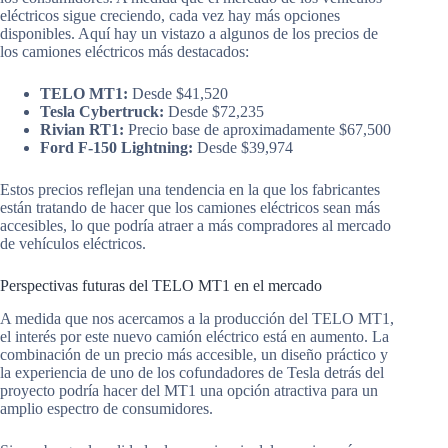
eléctricos sigue creciendo, cada vez hay más opciones
disponibles. Aquí hay un vistazo a algunos de los precios de
los camiones eléctricos más destacados:
TELO MT1:
Desde $41,520
Tesla Cybertruck:
Desde $72,235
Rivian RT1:
Precio base de aproximadamente $67,500
Ford F-150 Lightning:
Desde $39,974
Estos precios reflejan una tendencia en la que los fabricantes
están tratando de hacer que los camiones eléctricos sean más
accesibles, lo que podría atraer a más compradores al mercado
de vehículos eléctricos.
Perspectivas futuras del TELO MT1 en el mercado
A medida que nos acercamos a la producción del TELO MT1,
el interés por este nuevo camión eléctrico está en aumento. La
combinación de un precio más accesible, un diseño práctico y
la experiencia de uno de los cofundadores de Tesla detrás del
proyecto podría hacer del MT1 una opción atractiva para un
amplio espectro de consumidores.