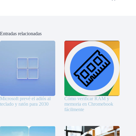
Entradas relacionadas
Microsoft prevé el adiós al
Cómo verificar RAM y
teclado y ratón para 2030
memoria en Chromebook
fácilmente