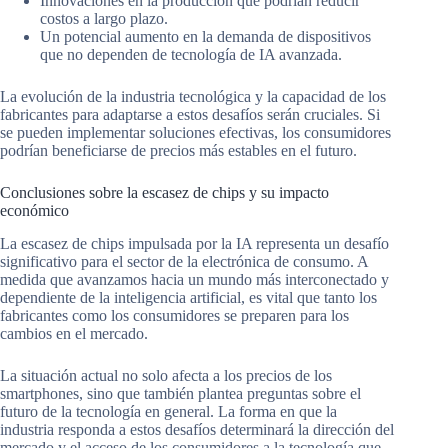
Innovaciones en la producción que podrían reducir
costos a largo plazo.
Un potencial aumento en la demanda de dispositivos
que no dependen de tecnología de IA avanzada.
La evolución de la industria tecnológica y la capacidad de los
fabricantes para adaptarse a estos desafíos serán cruciales. Si
se pueden implementar soluciones efectivas, los consumidores
podrían beneficiarse de precios más estables en el futuro.
Conclusiones sobre la escasez de chips y su impacto
económico
La escasez de chips impulsada por la IA representa un desafío
significativo para el sector de la electrónica de consumo. A
medida que avanzamos hacia un mundo más interconectado y
dependiente de la inteligencia artificial, es vital que tanto los
fabricantes como los consumidores se preparen para los
cambios en el mercado.
La situación actual no solo afecta a los precios de los
smartphones, sino que también plantea preguntas sobre el
futuro de la tecnología en general. La forma en que la
industria responda a estos desafíos determinará la dirección del
mercado y el acceso de los consumidores a la tecnología que