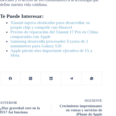
define nuestra vida cotidiana.
Te Puede Interesar:
Xiaomi supera obstáculos para desarrollar su
propio chip y competir con Huawei
Precios de reparación del Xiaomi 17 Pro en China
comparados con Apple
Samsung desarrolla procesador Exynos de 2
nanómetros para Galaxy S26
Apple pierde otro importante ejecutivo de IA a
Meta
SIGUIENTE
ANTERIOR
Crecimiento impresionante
¿Hay gravedad cero en la
en ventas y servicios de
ISS? Así funciona
iPhone de Apple