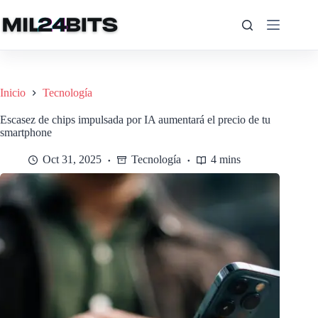
Saltar
al
contenido
Inicio
Tecnología
Escasez de chips impulsada por IA aumentará el precio de tu
smartphone
Oct 31, 2025
Tecnología
4 mins