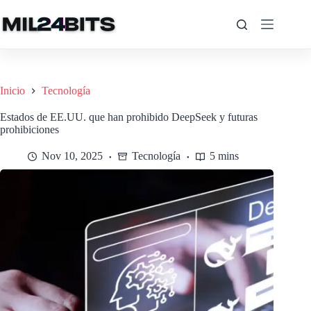
Saltar
al
contenido
Inicio
Tecnología
Estados de EE.UU. que han prohibido DeepSeek y futuras
prohibiciones
Nov 10, 2025
Tecnología
5 mins