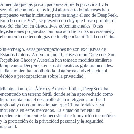
A medida que las preocupaciones sobre la privacidad y la
seguridad continúan, los legisladores estadounidenses han
propuesto varias iniciativas para restringir el uso de DeepSeek.
En febrero de 2025, se presentó una ley que busca prohibir el
uso del chatbot en dispositivos gubernamentales. Otras
legislaciones propuestas han buscado frenar las inversiones y
el comercio de tecnologías de inteligencia artificial con China.
Sin embargo, estas preocupaciones no son exclusivas de
Estados Unidos. A nivel mundial, países como Corea del Sur,
República Checa y Australia han tomado medidas similares,
bloqueando DeepSeek en sus dispositivos gubernamentales.
Italia también ha prohibido la plataforma a nivel nacional
debido a preocupaciones sobre la privacidad.
Mientras tanto, en África y América Latina, DeepSeek ha
encontrado un terreno fértil, donde se ha aprovechado como
herramienta para el desarrollo de la inteligencia artificial
regional y como un medio para que China fortalezca su
influencia en estos mercados. La situación refleja una
creciente tensión entre la necesidad de innovación tecnológica
y la protección de la privacidad personal y la seguridad
nacional.