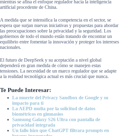
mientras se afina el enfoque regulador hacia la inteligencia
artificial procedente de China.
A medida que se intensifica la competencia en el sector, se
espera que surjan nuevas iniciativas y propuestas para abordar
las preocupaciones sobre la privacidad y la seguridad. Los
gobiernos de todo el mundo están tratando de encontrar un
equilibrio entre fomentar la innovación y proteger los intereses
nacionales.
El futuro de DeepSeek y su aceptación a nivel global
dependerá en gran medida de cómo se manejen estas
tensiones. La necesidad de un marco regulador que se adapte
a la realidad tecnológica actual es más crucial que nunca.
Te Puede Interesar:
La muerte del Privacy Sandbox de Google y su
impacto para ti
La AEPD multa por la solicitud de datos
biométricos en gimnasios
Samsung Galaxy S26 Ultra con pantalla de
privacidad integrada
Un fallo hizo que ChatGPT filtrara prompts en
lugares inesperados