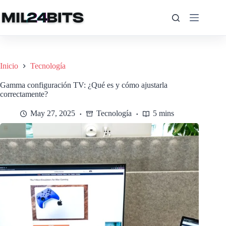
Saltar
al
contenido
Inicio
Tecnología
Gamma configuración TV: ¿Qué es y cómo ajustarla
correctamente?
May 27, 2025
Tecnología
5 mins