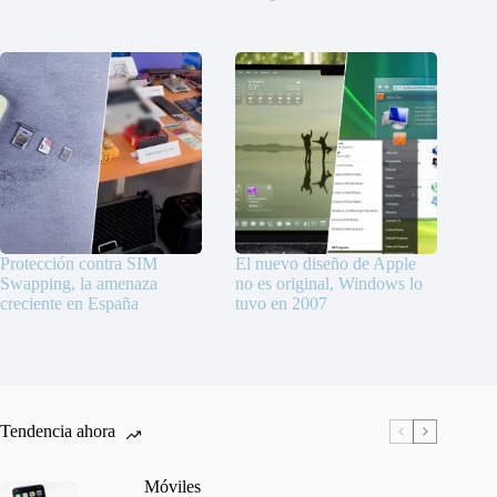
Protección contra SIM
El nuevo diseño de Apple
Swapping, la amenaza
no es original, Windows lo
creciente en España
tuvo en 2007
Tendencia ahora
Móviles