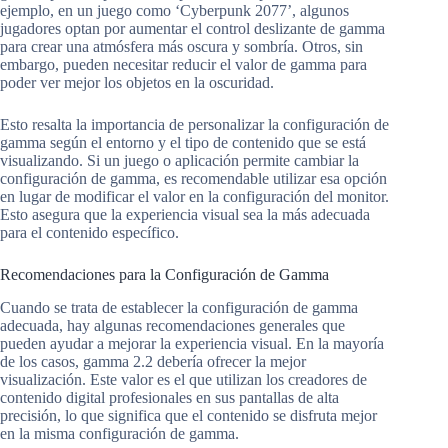
ejemplo, en un juego como ‘Cyberpunk 2077’, algunos
jugadores optan por aumentar el control deslizante de gamma
para crear una atmósfera más oscura y sombría. Otros, sin
embargo, pueden necesitar reducir el valor de gamma para
poder ver mejor los objetos en la oscuridad.
Esto resalta la importancia de personalizar la configuración de
gamma según el entorno y el tipo de contenido que se está
visualizando. Si un juego o aplicación permite cambiar la
configuración de gamma, es recomendable utilizar esa opción
en lugar de modificar el valor en la configuración del monitor.
Esto asegura que la experiencia visual sea la más adecuada
para el contenido específico.
Recomendaciones para la Configuración de Gamma
Cuando se trata de establecer la configuración de gamma
adecuada, hay algunas recomendaciones generales que
pueden ayudar a mejorar la experiencia visual. En la mayoría
de los casos, gamma 2.2 debería ofrecer la mejor
visualización. Este valor es el que utilizan los creadores de
contenido digital profesionales en sus pantallas de alta
precisión, lo que significa que el contenido se disfruta mejor
en la misma configuración de gamma.