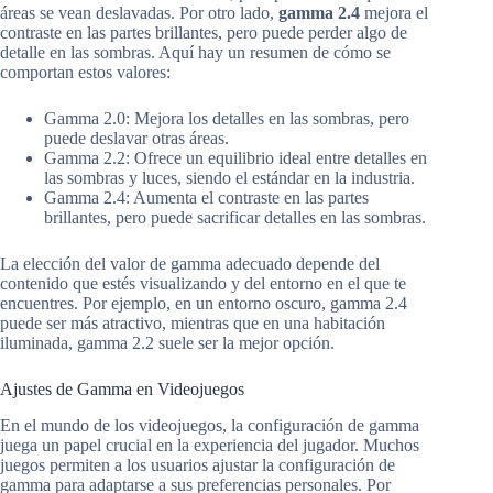
áreas se vean deslavadas. Por otro lado,
gamma 2.4
mejora el
contraste en las partes brillantes, pero puede perder algo de
detalle en las sombras. Aquí hay un resumen de cómo se
comportan estos valores:
Gamma 2.0: Mejora los detalles en las sombras, pero
puede deslavar otras áreas.
Gamma 2.2: Ofrece un equilibrio ideal entre detalles en
las sombras y luces, siendo el estándar en la industria.
Gamma 2.4: Aumenta el contraste en las partes
brillantes, pero puede sacrificar detalles en las sombras.
La elección del valor de gamma adecuado depende del
contenido que estés visualizando y del entorno en el que te
encuentres. Por ejemplo, en un entorno oscuro, gamma 2.4
puede ser más atractivo, mientras que en una habitación
iluminada, gamma 2.2 suele ser la mejor opción.
Ajustes de Gamma en Videojuegos
En el mundo de los videojuegos, la configuración de gamma
juega un papel crucial en la experiencia del jugador. Muchos
juegos permiten a los usuarios ajustar la configuración de
gamma para adaptarse a sus preferencias personales. Por