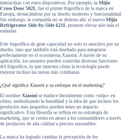
interactúan con estos dispositivos. Por ejemplo, la
Mijia
Cross Door 502L
fue el primer frigorífico de la marca en
Europa, destacándose por su diseño moderno y funcionalidad.
Sin embargo, la compañía no se detiene ahí: el nuevo
Mijia
Refrigerator Side-by-Side 621L
promete elevar aún más el
estándar.
Este frigorífico de gran capacidad no solo es atractivo por su
diseño, sino que también está diseñado para integrarse
perfectamente en el ecosistema Xiaomi. A través de su
aplicación, los usuarios pueden controlar diversas funciones
del frigorífico, lo que muestra cómo la tecnología puede
mejorar incluso las tareas más cotidianas.
¿Qué significa Xiaomi y su enfoque en el marketing?
El nombre
Xiaomi
se traduce literalmente como «mijo» en
chino, simbolizando la humildad y la idea de que incluso los
productos más pequeños pueden tener un impacto
significativo. Esta filosofía se refleja en su estrategia de
marketing, que se centra en atraer a los consumidores a través
de productos de alta calidad a precios razonables.
La marca ha logrado cambiar la percepción de los