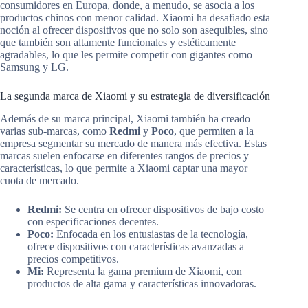
consumidores en Europa, donde, a menudo, se asocia a los
productos chinos con menor calidad. Xiaomi ha desafiado esta
noción al ofrecer dispositivos que no solo son asequibles, sino
que también son altamente funcionales y estéticamente
agradables, lo que les permite competir con gigantes como
Samsung y LG.
La segunda marca de Xiaomi y su estrategia de diversificación
Además de su marca principal, Xiaomi también ha creado
varias sub-marcas, como
Redmi
y
Poco
, que permiten a la
empresa segmentar su mercado de manera más efectiva. Estas
marcas suelen enfocarse en diferentes rangos de precios y
características, lo que permite a Xiaomi captar una mayor
cuota de mercado.
Redmi:
Se centra en ofrecer dispositivos de bajo costo
con especificaciones decentes.
Poco:
Enfocada en los entusiastas de la tecnología,
ofrece dispositivos con características avanzadas a
precios competitivos.
Mi:
Representa la gama premium de Xiaomi, con
productos de alta gama y características innovadoras.