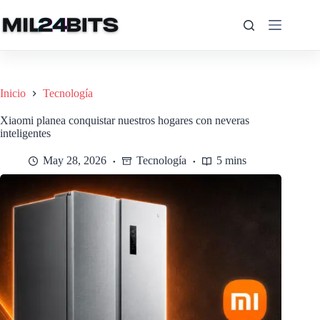
Saltar
al
contenido
Inicio
Tecnología
Xiaomi planea conquistar nuestros hogares con neveras
inteligentes
May 28, 2026
Tecnología
5 mins