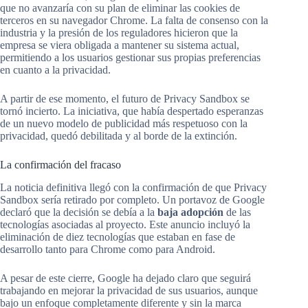
que no avanzaría con su plan de eliminar las cookies de
terceros en su navegador Chrome. La falta de consenso con la
industria y la presión de los reguladores hicieron que la
empresa se viera obligada a mantener su sistema actual,
permitiendo a los usuarios gestionar sus propias preferencias
en cuanto a la privacidad.
A partir de ese momento, el futuro de Privacy Sandbox se
tornó incierto. La iniciativa, que había despertado esperanzas
de un nuevo modelo de publicidad más respetuoso con la
privacidad, quedó debilitada y al borde de la extinción.
La confirmación del fracaso
La noticia definitiva llegó con la confirmación de que Privacy
Sandbox sería retirado por completo. Un portavoz de Google
declaró que la decisión se debía a la
baja adopción
de las
tecnologías asociadas al proyecto. Este anuncio incluyó la
eliminación de diez tecnologías que estaban en fase de
desarrollo tanto para Chrome como para Android.
A pesar de este cierre, Google ha dejado claro que seguirá
trabajando en mejorar la privacidad de sus usuarios, aunque
bajo un enfoque completamente diferente y sin la marca