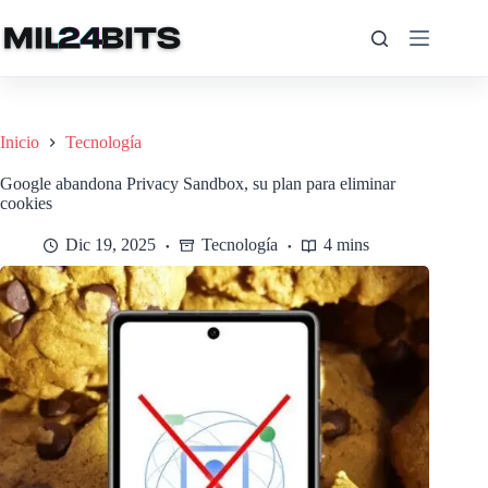
Saltar
al
contenido
Inicio
Tecnología
Google abandona Privacy Sandbox, su plan para eliminar
cookies
Dic 19, 2025
Tecnología
4 mins