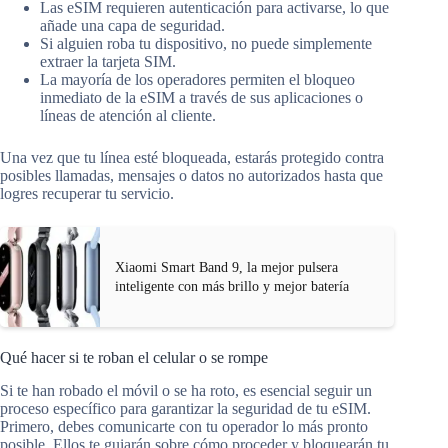
Las eSIM requieren autenticación para activarse, lo que
añade una capa de seguridad.
Si alguien roba tu dispositivo, no puede simplemente
extraer la tarjeta SIM.
La mayoría de los operadores permiten el bloqueo
inmediato de la eSIM a través de sus aplicaciones o
líneas de atención al cliente.
Una vez que tu línea esté bloqueada, estarás protegido contra
posibles llamadas, mensajes o datos no autorizados hasta que
logres recuperar tu servicio.
Xiaomi Smart Band 9, la mejor pulsera
inteligente con más brillo y mejor batería
Qué hacer si te roban el celular o se rompe
Si te han robado el móvil o se ha roto, es esencial seguir un
proceso específico para garantizar la seguridad de tu eSIM.
Primero, debes comunicarte con tu operador lo más pronto
posible. Ellos te guiarán sobre cómo proceder y bloquearán tu