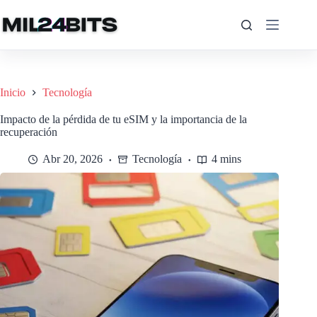
Saltar
al
contenido
Inicio
Tecnología
Impacto de la pérdida de tu eSIM y la importancia de la
recuperación
Abr 20, 2026
Tecnología
4 mins