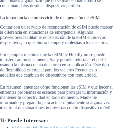
adicionales y garantizar que no se realicen llamadas o se
consuman datos desde el dispositivo perdido.
La importancia de un servicio de recuperación de eSIM
Contar con un servicio de recuperación de eSIM puede marcar
la diferencia en situaciones de emergencia. Algunos
proveedores facilitan la reinstalación de la eSIM en nuevos
dispositivos, lo que ahorra tiempo y molestias a los usuarios.
Por ejemplo, mientras que la eSIM de Holafly no se puede
transferir automáticamente, Saily permite reinstalar el perfil
usando la misma cuenta de correo en su aplicación. Este tipo
de flexibilidad es crucial para los viajeros frecuentes o
aquellos que cambian de dispositivos con regularidad.
En resumen, entender cómo funcionan las eSIM y qué hacer si
enfrentas problemas es esencial para proteger tu información y
mantener tu conectividad en todo momento. Mantente
informado y preparado para actuar rápidamente si alguna vez
te enfrentas a situaciones imprevistas con tu dispositivo móvil.
Te Puede Interesar:
El desafío del iPhone Air en China: obtener