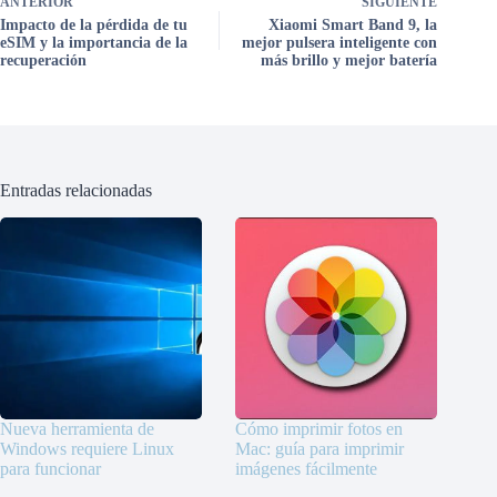
ANTERIOR
SIGUIENTE
Impacto de la pérdida de tu
Xiaomi Smart Band 9, la
eSIM y la importancia de la
mejor pulsera inteligente con
recuperación
más brillo y mejor batería
Entradas relacionadas
Nueva herramienta de
Cómo imprimir fotos en
Windows requiere Linux
Mac: guía para imprimir
para funcionar
imágenes fácilmente