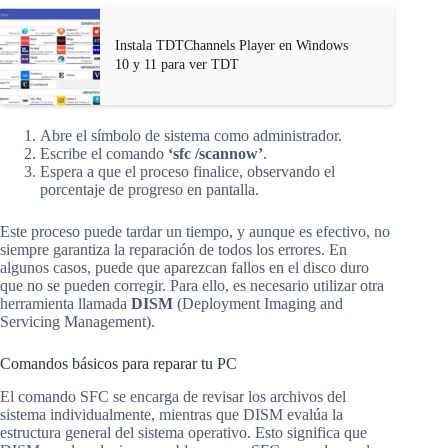
Instala TDTChannels Player en Windows
10 y 11 para ver TDT
Abre el símbolo de sistema como administrador.
Escribe el comando
‘sfc /scannow’
.
Espera a que el proceso finalice, observando el
porcentaje de progreso en pantalla.
Este proceso puede tardar un tiempo, y aunque es efectivo, no
siempre garantiza la reparación de todos los errores. En
algunos casos, puede que aparezcan fallos en el disco duro
que no se pueden corregir. Para ello, es necesario utilizar otra
herramienta llamada
DISM
(Deployment Imaging and
Servicing Management).
Comandos básicos para reparar tu PC
El comando SFC se encarga de revisar los archivos del
sistema individualmente, mientras que DISM evalúa la
estructura general del sistema operativo. Esto significa que