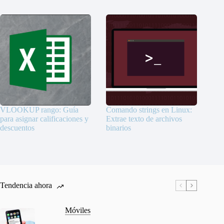
VLOOKUP rango: Guía
Comando strings en Linux:
para asignar calificaciones y
Extrae texto de archivos
descuentos
binarios
Tendencia ahora
Móviles