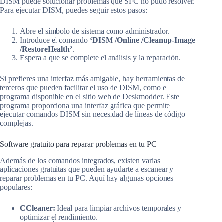
DISM puede solucionar problemas que SFC no pudo resolver.
Para ejecutar DISM, puedes seguir estos pasos:
Abre el símbolo de sistema como administrador.
Introduce el comando
‘DISM /Online /Cleanup-Image
/RestoreHealth’
.
Espera a que se complete el análisis y la reparación.
Si prefieres una interfaz más amigable, hay herramientas de
terceros que pueden facilitar el uso de DISM, como el
programa disponible en el sitio web de Deskmodder. Este
programa proporciona una interfaz gráfica que permite
ejecutar comandos DISM sin necesidad de líneas de código
complejas.
Software gratuito para reparar problemas en tu PC
Además de los comandos integrados, existen varias
aplicaciones gratuitas que pueden ayudarte a escanear y
reparar problemas en tu PC. Aquí hay algunas opciones
populares:
CCleaner:
Ideal para limpiar archivos temporales y
optimizar el rendimiento.