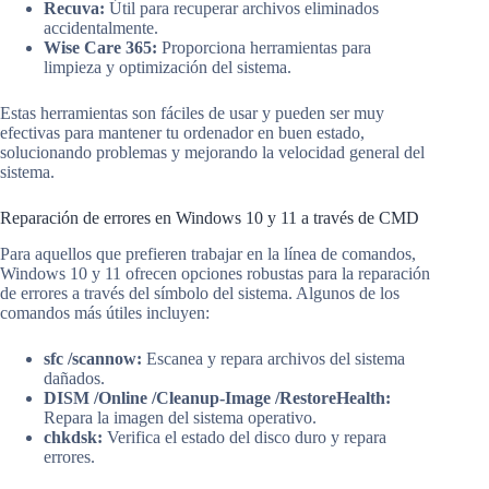
Recuva:
Útil para recuperar archivos eliminados
accidentalmente.
Wise Care 365:
Proporciona herramientas para
limpieza y optimización del sistema.
Estas herramientas son fáciles de usar y pueden ser muy
efectivas para mantener tu ordenador en buen estado,
solucionando problemas y mejorando la velocidad general del
sistema.
Reparación de errores en Windows 10 y 11 a través de CMD
Para aquellos que prefieren trabajar en la línea de comandos,
Windows 10 y 11 ofrecen opciones robustas para la reparación
de errores a través del símbolo del sistema. Algunos de los
comandos más útiles incluyen:
sfc /scannow:
Escanea y repara archivos del sistema
dañados.
DISM /Online /Cleanup-Image /RestoreHealth:
Repara la imagen del sistema operativo.
chkdsk:
Verifica el estado del disco duro y repara
errores.