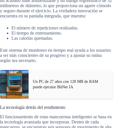
un acabado mate antideslizante y un mango ergonómico de 32
milímetros de diámetro, lo que proporciona un agarre cómodo
y seguro durante el ejercicio. La verdadera innovación se
encuentra en su pantalla integrada, que muestra:
El número de repeticiones realizadas.
El tiempo de entrenamiento.
Las calorías quemadas.
Este sistema de monitoreo en tiempo real ayuda a los usuarios
a ser más conscientes de su progreso y a ajustar su rutina
según sea necesario.
Un PC de 27 años con 128 MB de RAM
puede ejecutar BitNet IA
La tecnología detrás del rendimiento
El funcionamiento de estas mancuernas inteligentes se basa en
la tecnología avanzada que incorporan. Dentro de cada
mancuerna, se encuentran seis sensores de movimiento de alta