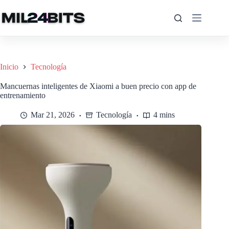
Saltar
al
contenido
Inicio
Tecnología
Mancuernas inteligentes de Xiaomi a buen precio con app de
entrenamiento
Mar 21, 2026
Tecnología
4 mins