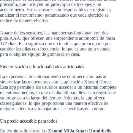
precisión, que incluyen un giroscopio de tres ejes y un
acelerómetro. Estos sensores son responsables de registrar y
analizar el movimiento, garantizando que cada ejercicio se
realice de manera efectiva.
Aparte de los sensores, las mancuernas funcionan con dos
pilas AAA, que ofrecen una sorprendente autonomía de hasta
177 días
. Esto significa que no tendrás que preocuparte por
cambiar las pilas con frecuencia, lo que es una gran ventaja
para cualquier equipo de gimnasio en casa.
Sincronización y funcionalidades adicionales
La experiencia de entrenamiento se enriquece aún más al
sincronizar las mancuernas con la aplicación Xiaomi Home.
Esta app permite a los usuarios acceder a un historial completo
de entrenamientos, lo que resulta útil para llevar un registro de
su progreso a lo largo del tiempo. Además, la app ofrece
clases guiadas, lo que proporciona una manera efectiva de
mejorar la técnica y trabajar áreas específicas del cuerpo.
Un precio accesible para todos
En términos de costo, las
Xiaomi Mijia Smart Dumbbells