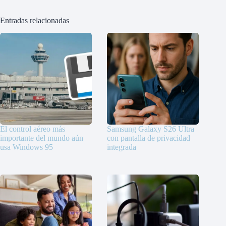
Entradas relacionadas
El control aéreo más
Samsung Galaxy S26 Ultra
importante del mundo aún
con pantalla de privacidad
usa Windows 95
integrada