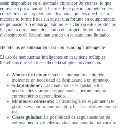
están disponibles en el mercado chino por 99 yuanes, lo que
equivale a poco más de 13 euros. Este precio competitivo las
convierte en una opción atractiva para aquellos que buscan
mejorar su forma física sin gastar una fortuna en equipamiento
de gimnasio. Sin embargo, aún no está claro si estos productos
llegarán a otros mercados, como el europeo, donde otros
dispositivos de Xiaomi han tenido un lanzamiento limitado.
Beneficios de entrenar en casa con tecnología inteligente
El uso de mancuernas inteligentes en casa tiene múltiples
beneficios que van más allá de la simple conveniencia:
Ahorro de tiempo:
Puedes entrenar en cualquier
momento sin necesidad de desplazarte a un gimnasio.
Adaptabilidad:
Las mancuernas se ajustan a tus
necesidades y progresos personales, permitiendo un
entrenamiento personalizado.
Monitoreo constante:
La tecnología de seguimiento te
permite evaluar tu rendimiento y hacer ajustes en tiempo
real.
Clases guiadas:
La posibilidad de seguir sesiones de
entrenamiento virtuales ayuda a mantener la motivación.