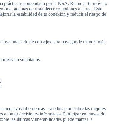
una práctica recomendada por la NSA. Reiniciar tu móvil o
moria, además de restablecer conexiones a la red. Este
jorar la estabilidad de tu conexión y reducir el riesgo de
cluye una serie de consejos para navegar de manera más
orreos no solicitados.
e.
.
las amenazas cibernéticas. La educación sobre las mejores
s a tomar decisiones informadas. Participar en cursos de
sobre las últimas vulnerabilidades puede marcar la