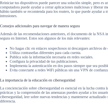
Reiniciar tus dispositivos puede parecer una solución simple, pero es 
computadora puede ayudar a cerrar aplicaciones maliciosas y liberar me
hábito también se recomienda para los routers, lo que puede ayudar a me
intrusiones.
Consejos adicionales para navegar de manera segura
Además de las recomendaciones anteriores, el documento de la NSA in
segura en Internet. Estos son algunos de los más relevantes:
No hagas clic en enlaces sospechosos ni descargues archivos de c
Utiliza contraseñas diferentes para cada cuenta.
Publica solo la información necesaria en redes sociales.
Configura la privacidad de tus publicaciones.
Implementa la autenticación en dos pasos siempre que sea posibl
Evita conectarte a redes WiFi públicas sin una VPN de confianza
La importancia de la educación en ciberseguridad
La concienciación sobre ciberseguridad es esencial en la lucha contra 
prácticas y la comprensión de las amenazas pueden ayudar a los usuario
ciberseguridad, leer sobre nuevas tendencias y mantenerse actualizado 
diferencia.