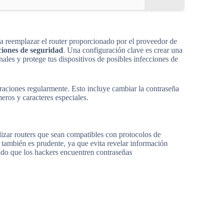
da reemplazar el router proporcionado por el proveedor de
ciones de seguridad
. Una configuración clave es crear una
nales y protege tus dispositivos de posibles infecciones de
uraciones regularmente. Esto incluye cambiar la contraseña
eros y caracteres especiales.
izar routers que sean compatibles con protocolos de
también es prudente, ya que evita revelar información
ando que los hackers encuentren contraseñas