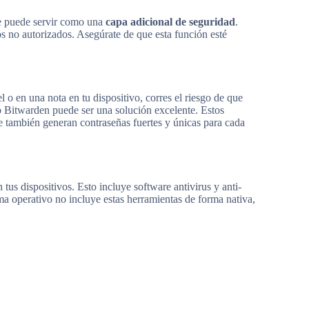
ue puede servir como una
capa adicional de seguridad
.
os no autorizados. Asegúrate de que esta función esté
 o en una nota en tu dispositivo, corres el riesgo de que
Bitwarden puede ser una solución excelente. Estos
 también generan contraseñas fuertes y únicas para cada
tus dispositivos. Esto incluye software antivirus y anti-
a operativo no incluye estas herramientas de forma nativa,