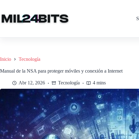
Saltar
al
contenido
S
Inicio
Tecnología
Manual de la NSA para proteger móviles y conexión a Internet
Abr 12, 2026
Tecnología
4 mins