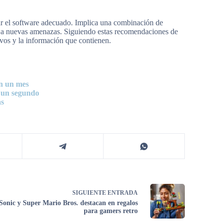
alar el software adecuado. Implica una combinación de
se a nuevas amenazas. Siguiendo estas recomendaciones de
ivos y la información que contienen.
en un mes
 un segundo
as
SIGUIENTE
ENTRADA
Sonic y Super Mario Bros. destacan en regalos
para gamers retro