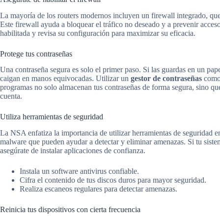
La mayoría de los routers modernos incluyen un firewall integrado, q
Este firewall ayuda a bloquear el tráfico no deseado y a prevenir acces
habilitada y revisa su configuración para maximizar su eficacia.
Protege tus contraseñas
Una contraseña segura es solo el primer paso. Si las guardas en un papel
caigan en manos equivocadas. Utilizar un
gestor de contraseñas
como 
programas no solo almacenan tus contraseñas de forma segura, sino que
cuenta.
Utiliza herramientas de seguridad
La NSA enfatiza la importancia de utilizar herramientas de seguridad en 
malware que pueden ayudar a detectar y eliminar amenazas. Si tu sistem
asegúrate de instalar aplicaciones de confianza.
Instala un software antivirus confiable.
Cifra el contenido de tus discos duros para mayor seguridad.
Realiza escaneos regulares para detectar amenazas.
Reinicia tus dispositivos con cierta frecuencia