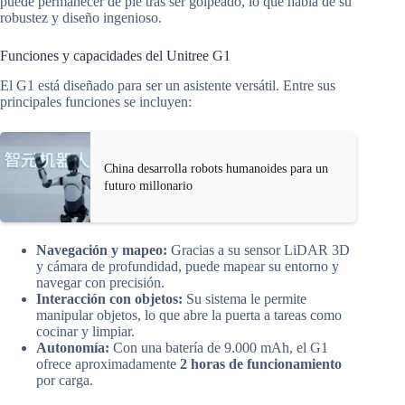
puede permanecer de pie tras ser golpeado, lo que habla de su
robustez y diseño ingenioso.
Funciones y capacidades del Unitree G1
El G1 está diseñado para ser un asistente versátil. Entre sus
principales funciones se incluyen:
China desarrolla robots humanoides para un
futuro millonario
Navegación y mapeo:
Gracias a su sensor LiDAR 3D
y cámara de profundidad, puede mapear su entorno y
navegar con precisión.
Interacción con objetos:
Su sistema le permite
manipular objetos, lo que abre la puerta a tareas como
cocinar y limpiar.
Autonomía:
Con una batería de 9.000 mAh, el G1
ofrece aproximadamente
2 horas de funcionamiento
por carga.