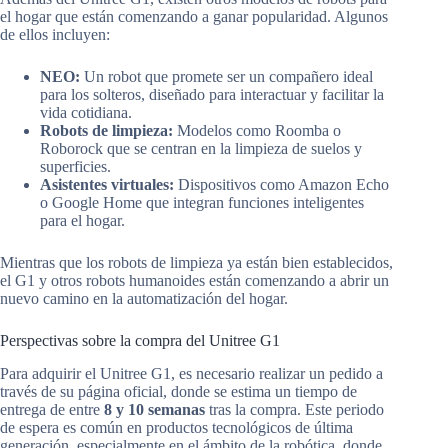
el hogar que están comenzando a ganar popularidad. Algunos
de ellos incluyen:
NEO:
Un robot que promete ser un compañero ideal
para los solteros, diseñado para interactuar y facilitar la
vida cotidiana.
Robots de limpieza:
Modelos como Roomba o
Roborock que se centran en la limpieza de suelos y
superficies.
Asistentes virtuales:
Dispositivos como Amazon Echo
o Google Home que integran funciones inteligentes
para el hogar.
Mientras que los robots de limpieza ya están bien establecidos,
el G1 y otros robots humanoides están comenzando a abrir un
nuevo camino en la automatización del hogar.
Perspectivas sobre la compra del Unitree G1
Para adquirir el Unitree G1, es necesario realizar un pedido a
través de su página oficial, donde se estima un tiempo de
entrega de entre
8 y 10 semanas
tras la compra. Este periodo
de espera es común en productos tecnológicos de última
generación, especialmente en el ámbito de la robótica, donde