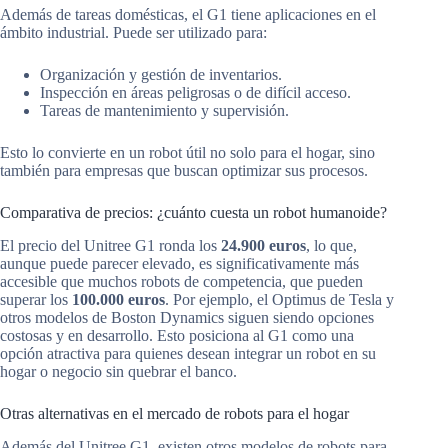
Además de tareas domésticas, el G1 tiene aplicaciones en el
ámbito industrial. Puede ser utilizado para:
Organización y gestión de inventarios.
Inspección en áreas peligrosas o de difícil acceso.
Tareas de mantenimiento y supervisión.
Esto lo convierte en un robot útil no solo para el hogar, sino
también para empresas que buscan optimizar sus procesos.
Comparativa de precios: ¿cuánto cuesta un robot humanoide?
El precio del Unitree G1 ronda los
24.900 euros
, lo que,
aunque puede parecer elevado, es significativamente más
accesible que muchos robots de competencia, que pueden
superar los
100.000 euros
. Por ejemplo, el Optimus de Tesla y
otros modelos de Boston Dynamics siguen siendo opciones
costosas y en desarrollo. Esto posiciona al G1 como una
opción atractiva para quienes desean integrar un robot en su
hogar o negocio sin quebrar el banco.
Otras alternativas en el mercado de robots para el hogar
Además del Unitree G1, existen otros modelos de robots para