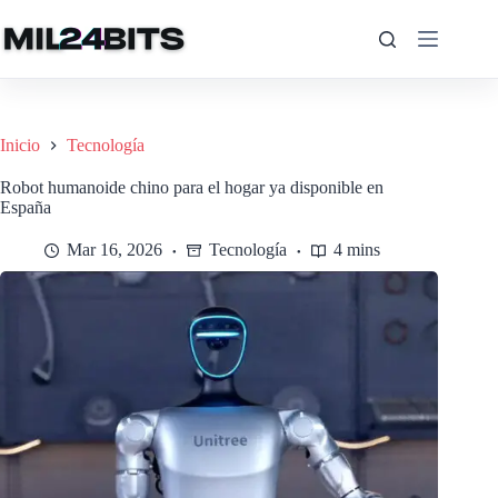
Saltar
al
contenido
Inicio
Tecnología
Robot humanoide chino para el hogar ya disponible en
España
Mar 16, 2026
Tecnología
4 mins