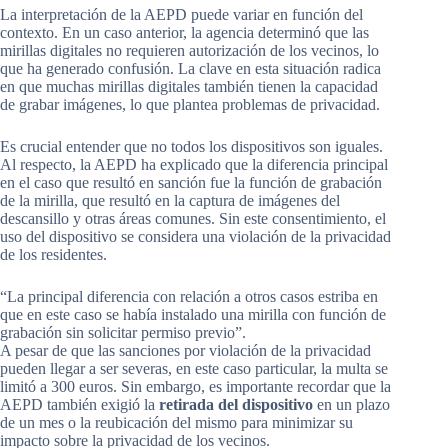
La interpretación de la AEPD puede variar en función del
contexto. En un caso anterior, la agencia determinó que las
mirillas digitales no requieren autorización de los vecinos, lo
que ha generado confusión. La clave en esta situación radica
en que muchas mirillas digitales también tienen la capacidad
de grabar imágenes, lo que plantea problemas de privacidad.
Es crucial entender que no todos los dispositivos son iguales.
Al respecto, la AEPD ha explicado que la diferencia principal
en el caso que resultó en sanción fue la función de grabación
de la mirilla, que resultó en la captura de imágenes del
descansillo y otras áreas comunes. Sin este consentimiento, el
uso del dispositivo se considera una violación de la privacidad
de los residentes.
“La principal diferencia con relación a otros casos estriba en
que en este caso se había instalado una mirilla con función de
grabación sin solicitar permiso previo”.
A pesar de que las sanciones por violación de la privacidad
pueden llegar a ser severas, en este caso particular, la multa se
limitó a 300 euros. Sin embargo, es importante recordar que la
AEPD también exigió la
retirada del dispositivo
en un plazo
de un mes o la reubicación del mismo para minimizar su
impacto sobre la privacidad de los vecinos.