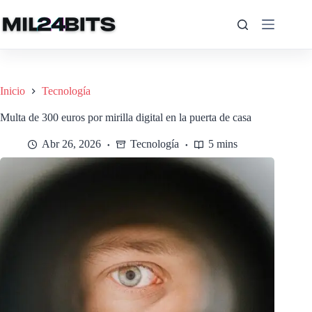
Saltar
al
contenido
Inicio
Tecnología
Multa de 300 euros por mirilla digital en la puerta de casa
Abr 26, 2026
Tecnología
5 mins