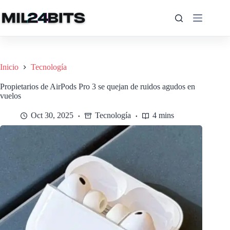
Saltar
al
contenido
Inicio
Tecnología
Propietarios de AirPods Pro 3 se quejan de ruidos agudos en
vuelos
Oct 30, 2025
Tecnología
4 mins