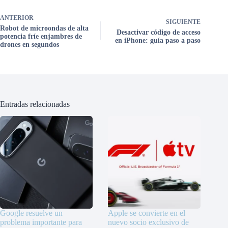
ANTERIOR
SIGUIENTE
Robot de microondas de alta
Desactivar código de acceso
potencia fríe enjambres de
en iPhone: guía paso a paso
drones en segundos
Entradas relacionadas
Google resuelve un
Apple se convierte en el
problema importante para
nuevo socio exclusivo de