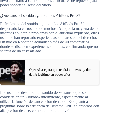
llevó al usuario a cambiar a unos auriculares de repuesto para
poder soportar el resto del vuelo.
¿Qué causa el sonido agudo en los AirPods Pro 3?
El fenómeno del sonido agudo en los AirPods Pro 3 ha
despertado la curiosidad de muchos. Aunque la mayoría de los
informes apuntan a problemas con el auricular izquierdo, otros
usuarios han reportado experiencias similares con el derecho.
Un hilo en Reddit ha acumulado más de 40 comentarios
donde se discuten experiencias similares, confirmando que no
se trata de un caso aislado.
OpenAI asegura que tendrá un investigador
de IA legítimo en pocos años
Los usuarios describen un sonido de «susurro» que se
convierte en un «silbido» intermitente, especialmente al
utilizar la función de cancelación de ruido. Esto plantea
preguntas sobre la eficiencia del sistema ANC en entornos con
alta presión de aire, como dentro de un avión.