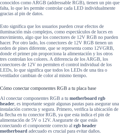
conocidos como ARGB (addressable RGB), tienen un pin que
falta, lo que les permite controlar cada LED individualmente
gracias al pin de datos.
Esto significa que los usuarios pueden crear efectos de
iluminación más complejos, como espectáculos de luces en
movimiento, algo que los conectores de 12V RGB no pueden
hacer. Por otro lado, los conectores de 12V RGB tienen un
orden de pines diferente, que se representa como 12VGRB,
donde el primer pin proporciona la alimentación y los otros
tres controlan los colores. A diferencia de los ARGB, los
conectores de 12V no permiten el control individual de los
LEDs, lo que significa que todos los LEDs de una tira o
ventilador cambian de color al mismo tiempo.
Cómo conectar componentes RGB a tu placa base
Al conectar componentes RGB a tu
motherboard rgb
header
, es importante seguir algunas pautas para asegurar una
instalación correcta y segura. Primero, verifica la ubicación de
la flecha en tu conector RGB, ya que esta indica el pin de
alimentación de 5V o 12V. Asegurarte de que estás
conectando el componente correcto al
rgb header
motherboard
adecuado es crucial para evitar daños.