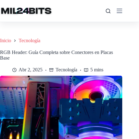
Saltar
al
contenido
Inicio
Tecnología
RGB Header: Guía Completa sobre Conectores en Placas
Base
Abr 2, 2025
Tecnología
5 mins