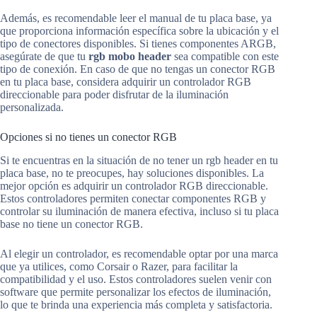
Además, es recomendable leer el manual de tu placa base, ya
que proporciona información específica sobre la ubicación y el
tipo de conectores disponibles. Si tienes componentes ARGB,
asegúrate de que tu
rgb mobo header
sea compatible con este
tipo de conexión. En caso de que no tengas un conector RGB
en tu placa base, considera adquirir un controlador RGB
direccionable para poder disfrutar de la iluminación
personalizada.
Opciones si no tienes un conector RGB
Si te encuentras en la situación de no tener un rgb header en tu
placa base, no te preocupes, hay soluciones disponibles. La
mejor opción es adquirir un controlador RGB direccionable.
Estos controladores permiten conectar componentes RGB y
controlar su iluminación de manera efectiva, incluso si tu placa
base no tiene un conector RGB.
Al elegir un controlador, es recomendable optar por una marca
que ya utilices, como Corsair o Razer, para facilitar la
compatibilidad y el uso. Estos controladores suelen venir con
software que permite personalizar los efectos de iluminación,
lo que te brinda una experiencia más completa y satisfactoria.