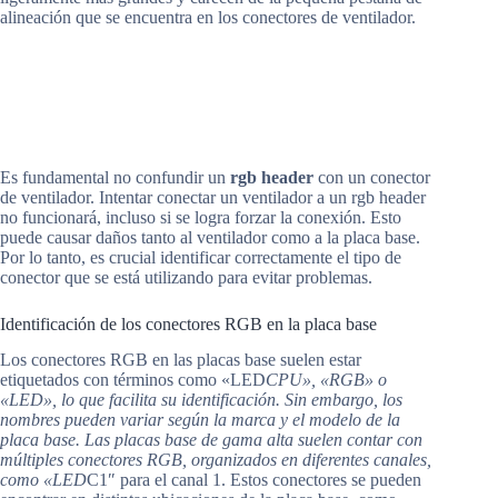
alineación que se encuentra en los conectores de ventilador.
Es fundamental no confundir un
rgb header
con un conector
de ventilador. Intentar conectar un ventilador a un rgb header
no funcionará, incluso si se logra forzar la conexión. Esto
puede causar daños tanto al ventilador como a la placa base.
Por lo tanto, es crucial identificar correctamente el tipo de
conector que se está utilizando para evitar problemas.
Identificación de los conectores RGB en la placa base
Los conectores RGB en las placas base suelen estar
etiquetados con términos como «LED
CPU», «RGB» o
«LED», lo que facilita su identificación. Sin embargo, los
nombres pueden variar según la marca y el modelo de la
placa base. Las placas base de gama alta suelen contar con
múltiples conectores RGB, organizados en diferentes canales,
como «LED
C1″ para el canal 1. Estos conectores se pueden