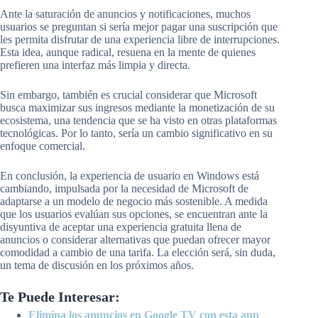
Ante la saturación de anuncios y notificaciones, muchos
usuarios se preguntan si sería mejor pagar una suscripción que
les permita disfrutar de una experiencia libre de interrupciones.
Esta idea, aunque radical, resuena en la mente de quienes
prefieren una interfaz más limpia y directa.
Sin embargo, también es crucial considerar que Microsoft
busca maximizar sus ingresos mediante la monetización de su
ecosistema, una tendencia que se ha visto en otras plataformas
tecnológicas. Por lo tanto, sería un cambio significativo en su
enfoque comercial.
En conclusión, la experiencia de usuario en Windows está
cambiando, impulsada por la necesidad de Microsoft de
adaptarse a un modelo de negocio más sostenible. A medida
que los usuarios evalúan sus opciones, se encuentran ante la
disyuntiva de aceptar una experiencia gratuita llena de
anuncios o considerar alternativas que puedan ofrecer mayor
comodidad a cambio de una tarifa. La elección será, sin duda,
un tema de discusión en los próximos años.
Te Puede Interesar:
Elimina los anuncios en Google TV con esta app