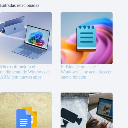
Entradas relacionadas
Microsoft mejora el
El Bloc de notas de
rendimiento de Windows en
Windows 11 se actualiza con
ARM con nuevas apps
nueva función