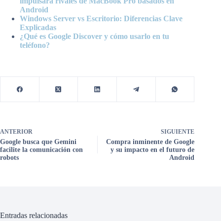
impulsará rivales de MacBook Pro basados en
Android
Windows Server vs Escritorio: Diferencias Clave
Explicadas
¿Qué es Google Discover y cómo usarlo en tu
teléfono?
ANTERIOR
SIGUIENTE
Google busca que Gemini
Compra inminente de Google
facilite la comunicación con
y su impacto en el futuro de
robots
Android
Entradas relacionadas