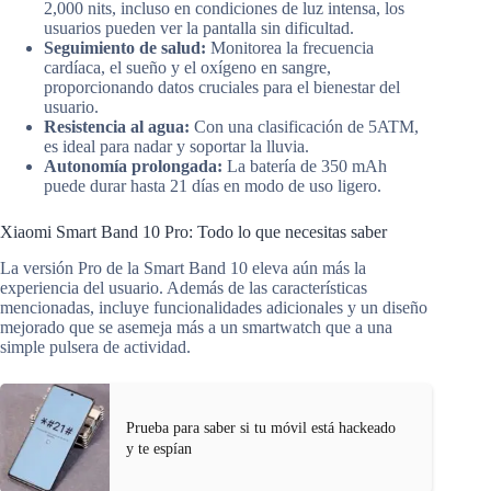
2,000 nits, incluso en condiciones de luz intensa, los
usuarios pueden ver la pantalla sin dificultad.
Seguimiento de salud:
Monitorea la frecuencia
cardíaca, el sueño y el oxígeno en sangre,
proporcionando datos cruciales para el bienestar del
usuario.
Resistencia al agua:
Con una clasificación de 5ATM,
es ideal para nadar y soportar la lluvia.
Autonomía prolongada:
La batería de 350 mAh
puede durar hasta 21 días en modo de uso ligero.
Xiaomi Smart Band 10 Pro: Todo lo que necesitas saber
La versión Pro de la Smart Band 10 eleva aún más la
experiencia del usuario. Además de las características
mencionadas, incluye funcionalidades adicionales y un diseño
mejorado que se asemeja más a un smartwatch que a una
simple pulsera de actividad.
Prueba para saber si tu móvil está hackeado
y te espían