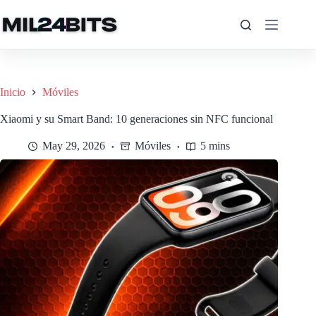
Saltar
al
contenido
Inicio
Móviles
Xiaomi y su Smart Band: 10 generaciones sin NFC funcional
May 29, 2026
Móviles
5 mins