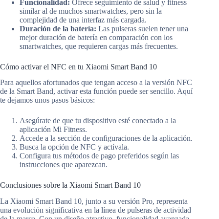
Funcionalidad:
Ofrece seguimiento de salud y fitness
similar al de muchos smartwatches, pero sin la
complejidad de una interfaz más cargada.
Duración de la batería:
Las pulseras suelen tener una
mejor duración de batería en comparación con los
smartwatches, que requieren cargas más frecuentes.
Cómo activar el NFC en tu Xiaomi Smart Band 10
Para aquellos afortunados que tengan acceso a la versión NFC
de la Smart Band, activar esta función puede ser sencillo. Aquí
te dejamos unos pasos básicos:
Asegúrate de que tu dispositivo esté conectado a la
aplicación Mi Fitness.
Accede a la sección de configuraciones de la aplicación.
Busca la opción de NFC y actívala.
Configura tus métodos de pago preferidos según las
instrucciones que aparezcan.
Conclusiones sobre la Xiaomi Smart Band 10
La Xiaomi Smart Band 10, junto a su versión Pro, representa
una evolución significativa en la línea de pulseras de actividad
de la marca. Con un diseño atractivo, funcionalidad avanzada