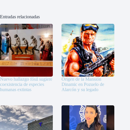
Entradas relacionadas
Nuevo hallazgo fósil sugiere
Origen de la Mansión
coexistencia de especies
Dinamic en Pozuelo de
humanas extintas
Alarcón y su legado