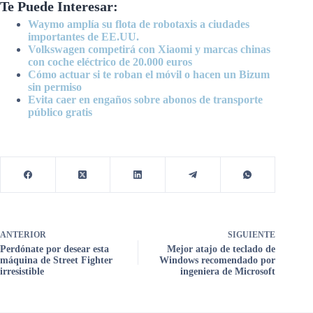
Te Puede Interesar:
Waymo amplía su flota de robotaxis a ciudades
importantes de EE.UU.
Volkswagen competirá con Xiaomi y marcas chinas
con coche eléctrico de 20.000 euros
Cómo actuar si te roban el móvil o hacen un Bizum
sin permiso
Evita caer en engaños sobre abonos de transporte
público gratis
ANTERIOR
SIGUIENTE
Perdónate por desear esta
Mejor atajo de teclado de
máquina de Street Fighter
Windows recomendado por
irresistible
ingeniera de Microsoft