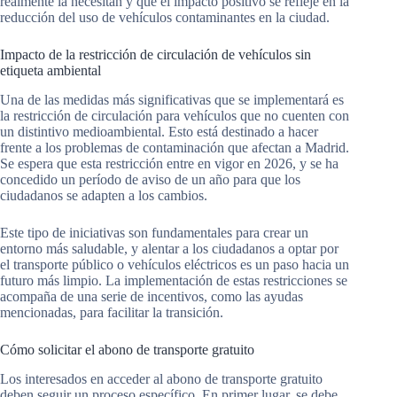
realmente la necesitan y que el impacto positivo se refleje en la
reducción del uso de vehículos contaminantes en la ciudad.
Impacto de la restricción de circulación de vehículos sin
etiqueta ambiental
Una de las medidas más significativas que se implementará es
la restricción de circulación para vehículos que no cuenten con
un distintivo medioambiental. Esto está destinado a hacer
frente a los problemas de contaminación que afectan a Madrid.
Se espera que esta restricción entre en vigor en 2026, y se ha
concedido un período de aviso de un año para que los
ciudadanos se adapten a los cambios.
Este tipo de iniciativas son fundamentales para crear un
entorno más saludable, y alentar a los ciudadanos a optar por
el transporte público o vehículos eléctricos es un paso hacia un
futuro más limpio. La implementación de estas restricciones se
acompaña de una serie de incentivos, como las ayudas
mencionadas, para facilitar la transición.
Cómo solicitar el abono de transporte gratuito
Los interesados en acceder al abono de transporte gratuito
deben seguir un proceso específico. En primer lugar, se debe