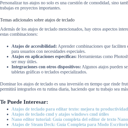
Personalizar tus atajos no solo es una cuestión de comodidad, sino t
trabajas en proyectos importantes.
Temas adicionales sobre atajos de teclado
Además de los atajos de teclado mencionados, hay otros aspectos inter
estas combinaciones:
Atajos de accesibilidad:
Aprender combinaciones que faciliten el
para usuarios con necesidades especiales.
Atajos en aplicaciones específicas:
Herramientas como Photoshop
ser muy útiles.
Integraciones con otros dispositivos:
Algunos atajos pueden ser
tabletas gráficas o teclados especializados.
Dominar los atajos de teclado es una inversión en tiempo que rinde fruto
permitirá integrarlos en tu rutina diaria, haciendo que tu trabajo sea más
Te Puede Interesar:
Atajos de teclado para editar texto: mejora tu productividad
Atajos de teclado cmd y atajos windows cmd útiles
Nano editor tutorial: Guía completa del editor de texto Nano
Atajos de Steam Deck: Guía Completa para Modo Escritori