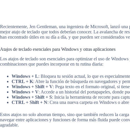
Recientemente, Jen Gentleman, una ingeniera de Microsoft, lanzó una p
mejor atajo de teclado que todos deberían conocer. La avalancha de res
han encontrado útiles en su día a día, y que pueden ser considerados ver
Atajos de teclado esenciales para Windows y otras aplicaciones
Los atajos de teclado son esenciales para optimizar el uso de Windows 
combinaciones que puedes incorporar en tu rutina diaria:
Windows + L
: Bloquea tu sesión actual, lo que es especialment
CTRL + K
: Abre la función de búsqueda en navegadores y perm
Windows + Shift + V
: Pega texto en el formato original, si tie
Windows + V
: Accede a un historial del portapapeles, donde pu
Windows + Shift + S
: Inicia la herramienta de recorte para capt
CTRL + Shift + N
: Crea una nueva carpeta en Windows o abre
Estos atajos no solo ahorran tiempo, sino que también reducen la carga c
navegar entre aplicaciones y funciones de forma más fluida puede conve
agradable.