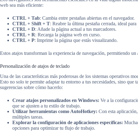
web sea más eficiente:
CTRL + Tab
: Cambia entre pestañas abiertas en el navegador.
CTRL + Shift + T
: Reabre la última pestaña cerrada, ideal par
CTRL + D
: Añade la página actual a tus marcadores.
CTRL + R
: Recarga la página web en curso.
CTRL + P
: Imprime la página que estás visualizando.
Estos atajos transforman la experiencia de navegación, permitiendo un a
Personalización de atajos de teclado
Una de las características más poderosas de los sistemas operativos mod
Esto no solo te permite adaptar tu entorno a tus necesidades, sino que 
sugerencias sobre cómo hacerlo:
Crear atajos personalizados en Windows:
Ve a la configuraci
que se ajusten a tu estilo de trabajo.
Utilizar herramientas como AutoHotkey:
Con esta aplicación,
múltiples tareas.
Explorar la configuración de aplicaciones específicas:
Muchas 
opciones para optimizar tu flujo de trabajo.