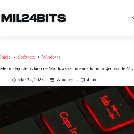
Saltar
al
contenido
S
Inicio
Software
Windows
Mejor atajo de teclado de Windows recomendado por ingeniera de Mic
Mar 28, 2026
Windows
4 mins