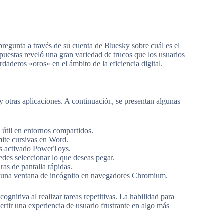
regunta a través de su cuenta de Bluesky sobre cuál es el
puestas reveló una gran variedad de trucos que los usuarios
daderos «oros» en el ámbito de la eficiencia digital.
y otras aplicaciones. A continuación, se presentan algunas
e útil en entornos compartidos.
ite cursivas en Word.
nes activado PowerToys.
edes seleccionar lo que deseas pegar.
uras de pantalla rápidas.
 una ventana de incógnito en navegadores Chromium.
ognitiva al realizar tareas repetitivas. La habilidad para
rtir una experiencia de usuario frustrante en algo más