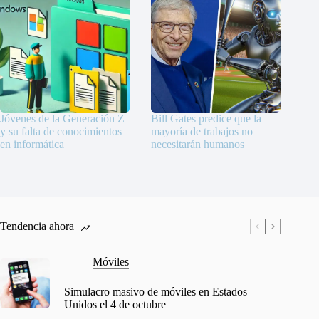
Jóvenes de la Generación Z
Bill Gates predice que la
y su falta de conocimientos
mayoría de trabajos no
en informática
necesitarán humanos
Tendencia ahora
Móviles
Simulacro masivo de móviles en Estados
Unidos el 4 de octubre