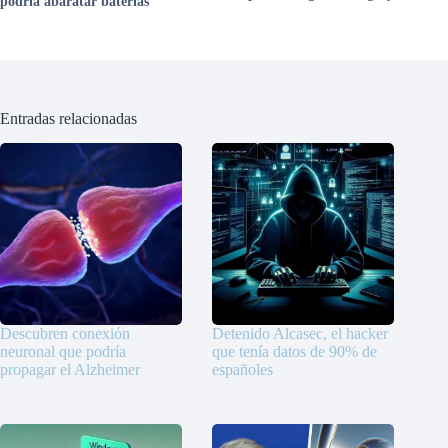
podría abaratar baterías
Entradas relacionadas
Descubren conexión
Detenido Alcasec, el hacker
neuronal que podría
que tenía datos de 90% de
propagar el Alzheimer
españoles