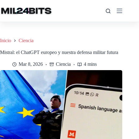
Saltar
al
contenido
Inicio
Ciencia
Mistral: el ChatGPT europeo y nuestra defensa militar futura
Mar 8, 2026
Ciencia
4 mins