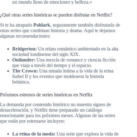
un mundo lleno de emociones y belleza.»
¿Qué otras series históricas se pueden disfrutar en Netflix?
Si te ha atrapado
Poldark
, seguramente también disfrutarás de
otras series que combinan historia y drama. Aquí te dejamos
algunas recomendaciones:
Bridgerton:
Un relato romántico ambientado en la alta
sociedad londinense del siglo XIX.
Outlander:
Una mezcla de romance y ciencia ficción
que viaja a través del tiempo y el espacio.
The Crown:
Una mirada íntima a la vida de la reina
Isabel II y los eventos que moldearon la historia
británica.
Próximos estrenos de series históricas en Netflix
La demanda por contenido histórico no muestra signos de
desaceleración, y Netflix tiene preparado un catálogo
emocionante para los próximos meses. Algunas de las series
que están por estrenarse incluyen:
La reina de la moda:
Una serie que explora la vida de