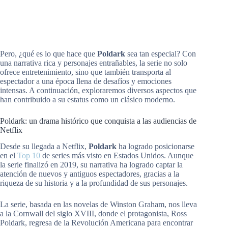
Pero, ¿qué es lo que hace que
Poldark
sea tan especial? Con
una narrativa rica y personajes entrañables, la serie no solo
ofrece entretenimiento, sino que también transporta al
espectador a una época llena de desafíos y emociones
intensas. A continuación, exploraremos diversos aspectos que
han contribuido a su estatus como un clásico moderno.
Poldark: un drama histórico que conquista a las audiencias de
Netflix
Desde su llegada a Netflix,
Poldark
ha logrado posicionarse
en el
Top 10
de series más visto en Estados Unidos. Aunque
la serie finalizó en 2019, su narrativa ha logrado captar la
atención de nuevos y antiguos espectadores, gracias a la
riqueza de su historia y a la profundidad de sus personajes.
La serie, basada en las novelas de Winston Graham, nos lleva
a la Cornwall del siglo XVIII, donde el protagonista, Ross
Poldark, regresa de la Revolución Americana para encontrar