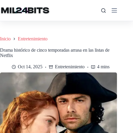
Saltar
al
contenido
Inicio
Entretenimiento
Drama histórico de cinco temporadas arrasa en las listas de
Netflix
Oct 14, 2025
Entretenimiento
4 mins