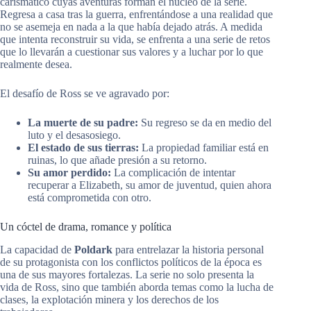
carismático cuyas aventuras forman el núcleo de la serie.
Regresa a casa tras la guerra, enfrentándose a una realidad que
no se asemeja en nada a la que había dejado atrás. A medida
que intenta reconstruir su vida, se enfrenta a una serie de retos
que lo llevarán a cuestionar sus valores y a luchar por lo que
realmente desea.
El desafío de Ross se ve agravado por:
La muerte de su padre:
Su regreso se da en medio del
luto y el desasosiego.
El estado de sus tierras:
La propiedad familiar está en
ruinas, lo que añade presión a su retorno.
Su amor perdido:
La complicación de intentar
recuperar a Elizabeth, su amor de juventud, quien ahora
está comprometida con otro.
Un cóctel de drama, romance y política
La capacidad de
Poldark
para entrelazar la historia personal
de su protagonista con los conflictos políticos de la época es
una de sus mayores fortalezas. La serie no solo presenta la
vida de Ross, sino que también aborda temas como la lucha de
clases, la explotación minera y los derechos de los