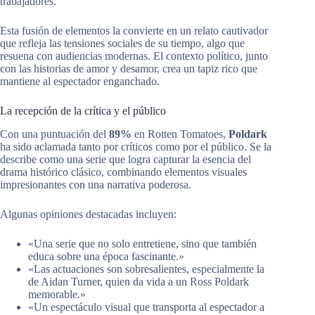
trabajadores.
Esta fusión de elementos la convierte en un relato cautivador
que refleja las tensiones sociales de su tiempo, algo que
resuena con audiencias modernas. El contexto político, junto
con las historias de amor y desamor, crea un tapiz rico que
mantiene al espectador enganchado.
La recepción de la crítica y el público
Con una puntuación del
89%
en Rotten Tomatoes,
Poldark
ha sido aclamada tanto por críticos como por el público. Se la
describe como una serie que logra capturar la esencia del
drama histórico clásico, combinando elementos visuales
impresionantes con una narrativa poderosa.
Algunas opiniones destacadas incluyen:
«Una serie que no solo entretiene, sino que también
educa sobre una época fascinante.»
«Las actuaciones son sobresalientes, especialmente la
de Aidan Turner, quien da vida a un Ross Poldark
memorable.»
«Un espectáculo visual que transporta al espectador a