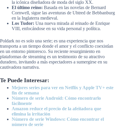
la icónica diseñadora de moda del siglo XX.
El último reino:
Basada en las novelas de Bernard
Cornwell, sigue las aventuras de Uhtred de Bebbanburg
en la Inglaterra medieval.
Los Tudor:
Una nueva mirada al reinado de Enrique
VIII, enfocándose en su vida personal y política.
Poldark no es solo una serie; es una experiencia que nos
transporta a un tiempo donde el amor y el conflicto coexistían
en un entorno pintoresco. Su reciente resurgimiento en
plataformas de streaming es un testimonio de su atractivo
duradero, invitando a más espectadores a sumergirse en su
cautivadora narrativa.
Te Puede Interesar:
Mejores series para ver en Netflix y Apple TV+ este
fin de semana
Número de serie Android: Cómo encontrarlo
fácilmente
Amazon reduce el precio de la afeitadora que
elimina la irritación
Número de serie Windows: Cómo encontrar el
número de serie