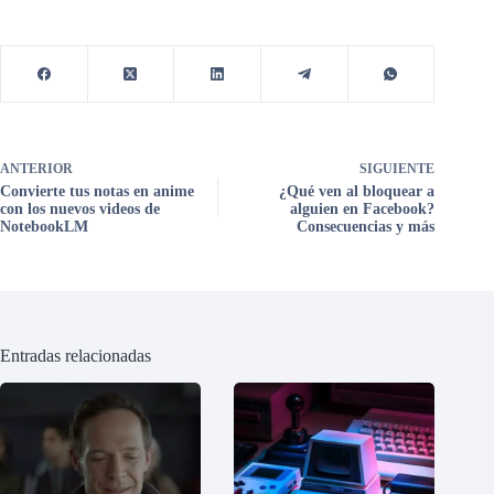
ANTERIOR
SIGUIENTE
Convierte tus notas en anime
¿Qué ven al bloquear a
con los nuevos videos de
alguien en Facebook?
NotebookLM
Consecuencias y más
Entradas relacionadas