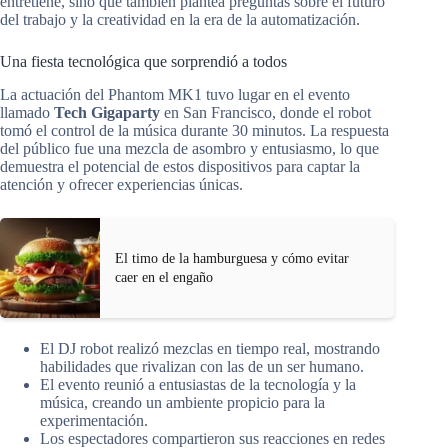
entretiene, sino que también plantea preguntas sobre el futuro
del trabajo y la creatividad en la era de la automatización.
Una fiesta tecnológica que sorprendió a todos
La actuación del Phantom MK1 tuvo lugar en el evento
llamado
Tech Gigaparty
en San Francisco, donde el robot
tomó el control de la música durante 30 minutos. La respuesta
del público fue una mezcla de asombro y entusiasmo, lo que
demuestra el potencial de estos dispositivos para captar la
atención y ofrecer experiencias únicas.
El timo de la hamburguesa y cómo evitar
caer en el engaño
El DJ robot realizó mezclas en tiempo real, mostrando
habilidades que rivalizan con las de un ser humano.
El evento reunió a entusiastas de la tecnología y la
música, creando un ambiente propicio para la
experimentación.
Los espectadores compartieron sus reacciones en redes