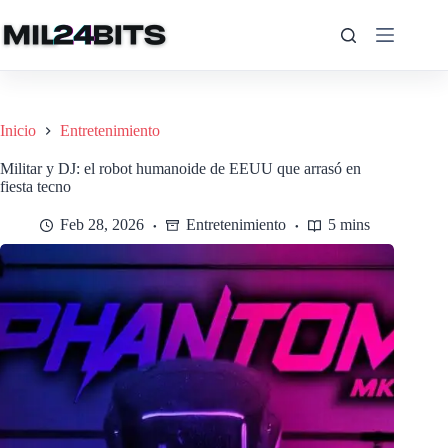
Saltar
al
contenido
Inicio
Entretenimiento
Militar y DJ: el robot humanoide de EEUU que arrasó en
fiesta tecno
Feb 28, 2026
Entretenimiento
5 mins