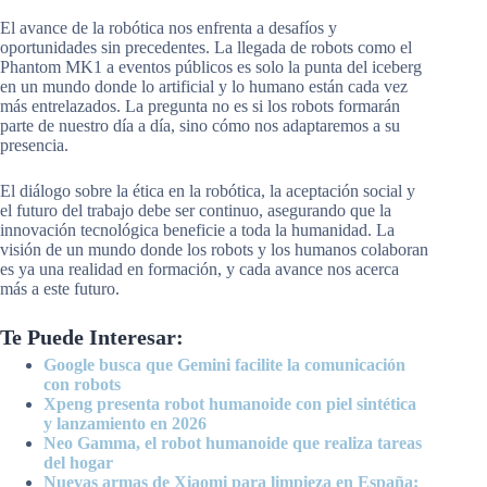
El avance de la robótica nos enfrenta a desafíos y
oportunidades sin precedentes. La llegada de robots como el
Phantom MK1 a eventos públicos es solo la punta del iceberg
en un mundo donde lo artificial y lo humano están cada vez
más entrelazados. La pregunta no es si los robots formarán
parte de nuestro día a día, sino cómo nos adaptaremos a su
presencia.
El diálogo sobre la ética en la robótica, la aceptación social y
el futuro del trabajo debe ser continuo, asegurando que la
innovación tecnológica beneficie a toda la humanidad. La
visión de un mundo donde los robots y los humanos colaboran
es ya una realidad en formación, y cada avance nos acerca
más a este futuro.
Te Puede Interesar:
Google busca que Gemini facilite la comunicación
con robots
Xpeng presenta robot humanoide con piel sintética
y lanzamiento en 2026
Neo Gamma, el robot humanoide que realiza tareas
del hogar
Nuevas armas de Xiaomi para limpieza en España: