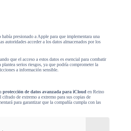
o había presionado a Apple para que implementara una
 las autoridades acceder a los datos almacenados por los
tando que el acceso a estos datos es esencial para combatir
a plantea serios riesgos, ya que podría comprometer la
ricciones a información sensible.
la
protección de datos avanzada para iCloud
en Reino
el cifrado de extremo a extremo para sus copias de
mentará para garantizar que la compañía cumpla con las