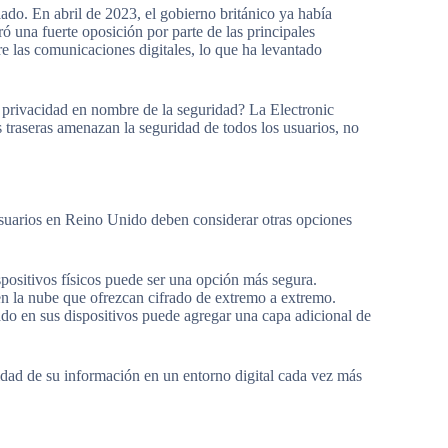
ado. En abril de 2023, el gobierno británico ya había
ró una fuerte oposición por parte de las principales
re las comunicaciones digitales, lo que ha levantado
 la privacidad en nombre de la seguridad? La Electronic
 traseras amenazan la seguridad de todos los usuarios, no
usuarios en Reino Unido deben considerar otras opciones
positivos físicos puede ser una opción más segura.
 la nube que ofrezcan cifrado de extremo a extremo.
do en sus dispositivos puede agregar una capa adicional de
cidad de su información en un entorno digital cada vez más