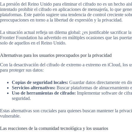
La presión del Reino Unido para eliminar el cifrado no es un hecho aisl
intentado prohibir el cifrado en aplicaciones de mensajería, lo que gene
plataformas. Este patrón sugiere una tendencia de control creciente sob
preocupaciones en torno a la libertad de expresión y la privacidad.
La situación actual refleja un dilema global: ¿es justificable sacrificar
Frontier Foundation ha advertido en múltiples ocasiones que las puertas
solo de aquellos en el Reino Unido.
Alternativas para los usuarios preocupados por la privacidad
Con la desactivación del cifrado de extremo a extremo en iCloud, los 
para proteger sus datos:
Copias de seguridad locales:
Guardar datos directamente en dis
Servicios alternativos:
Buscar plataformas de almacenamiento en
Uso de herramientas de cifrado:
Implementar software de cifra
seguridad.
Estas alternativas son cruciales para quienes buscan mantener la priva
vulnerable.
Las reacciones de la comunidad tecnológica y los usuarios