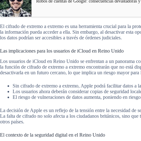
Robos de cuentas de Google: consecuencias devastadoras y
El cifrado de extremo a extremo es una herramienta crucial para la prot
la información pueda acceder a ella. Sin embargo, al desactivar esta op
los datos podrían ser accesibles a través de órdenes judiciales.
Las implicaciones para los usuarios de iCloud en Reino Unido
Los usuarios de iCloud en Reino Unido se enfrentan a un panorama comp
la función de cifrado de extremo a extremo encontrarán que no está dis
desactivarla en un futuro cercano, lo que implica un riesgo mayor para 
Sin cifrado de extremo a extremo, Apple podrá facilitar datos a la
Los usuarios ahora deberán considerar copias de seguridad local
El riesgo de vulneraciones de datos aumenta, poniendo en riesgo 
La decisión de Apple es un reflejo de la tensión entre la necesidad de se
La falta de cifrado no solo afecta a los ciudadanos británicos, sino qu
otros países.
El contexto de la seguridad digital en el Reino Unido