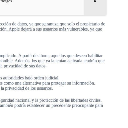
 riesgos
ección de datos, ya que garantiza que solo el propietario de
ción, Apple dejará a sus usuarios más vulnerables, ya que
licado. A partir de ahora, aquellos que deseen habilitar
ponible. Además, los que ya la tenían activada tendrán que
la privacidad de sus datos.
s autoridades bajo orden judicial.
es como una alternativa para proteger su información.
la privacidad de los usuarios.
guridad nacional y la protección de las libertades civiles.
e también podría establecer un precedente preocupante para