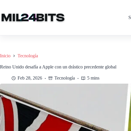
Saltar
al
contenido
S
Inicio
Tecnología
Reino Unido desafía a Apple con un drástico precedente global
Feb 28, 2026
Tecnología
5 mins