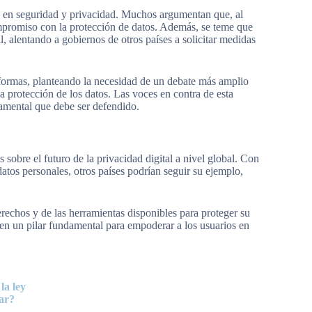
os en seguridad y privacidad. Muchos argumentan que, al
ompromiso con la protección de datos. Además, se teme que
, alentando a gobiernos de otros países a solicitar medidas
formas, planteando la necesidad de un debate más amplio
la protección de los datos. Las voces en contra de esta
amental que debe ser defendido.
sobre el futuro de la privacidad digital a nivel global. Con
atos personales, otros países podrían seguir su ejemplo,
erechos y de las herramientas disponibles para proteger su
 en un pilar fundamental para empoderar a los usuarios en
la ley
ar?