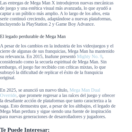
Las entregas de Mega Man X introdujeron nuevas mecánicas
de juego y una estética visual más avanzada, lo que ayudó a
captar a un público más amplio. A lo largo de los años, esta
serie continuó creciendo, adaptándose a nuevas plataformas,
incluyendo la PlayStation 2 y Game Boy Advance.
El legado perdurable de Mega Man
A pesar de los cambios en la industria de los videojuegos y el
cierre de algunas de sus franquicias, Mega Man ha mantenido
su relevancia. En 2015, Inafune presentó
Mighty No. 9
,
considerado como la secuela espiritual de Mega Man. Sin
embargo, el juego fue recibido con críticas mixtas, lo que
subrayó la dificultad de replicar el éxito de la franquicia
original.
En 2025, se anunció un nuevo título,
Mega Man Dual
Override
, que promete regresar a las raíces del juego y ofrecer
la desafiante acción de plataformas que tanto caracteriza a la
saga. Esto demuestra que, a pesar de los altibajos, el legado de
Mega Man perdura y sigue siendo una fuente de inspiración
para nuevas generaciones de desarrolladores y jugadores.
Te Puede Interesar: