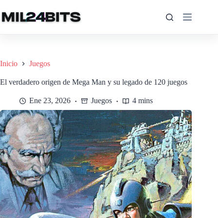
Saltar
al
contenido
Inicio
Juegos
El verdadero origen de Mega Man y su legado de 120 juegos
Ene 23, 2026
Juegos
4 mins