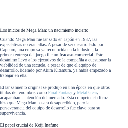
Los inicios de Mega Man: un nacimiento incierto
Cuando Mega Man fue lanzado en Japón en 1987, las
expectativas no eran altas. A pesar de ser desarrollado por
Capcom, una empresa ya reconocida en la industria, la
primera entrega del juego fue un
fracaso comercial
. Este
desánimo llevó a los ejecutivos de la compañía a cuestionar la
viabilidad de una secuela, a pesar de que el equipo de
desarrollo, liderado por Akira Kitamura, ya había empezado a
trabajar en ella.
El lanzamiento original se produjo en una época en que otros
títulos de renombre, como
Final Fantasy
y
Metal Gear
,
acaparaban la atención del mercado. Esta competencia feroz
hizo que Mega Man pasara desapercibido, pero la
perseverancia del equipo de desarrollo fue clave para su
supervivencia.
El papel crucial de Keiji Inafune