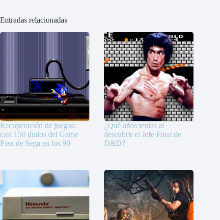
Entradas relacionadas
Recuperación de juegos:
¿Qué años tenías al
casi 150 títulos del Game
descubrir el Jefe Final de
Pass de Sega en los 90
D&D?