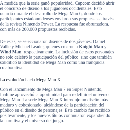
A medida que la serie ganó popularidad, Capcom decidió abrir
el concurso de diseño a los jugadores occidentales. Esto
ocurrió durante el desarrollo de Mega Man 6, donde los
participantes estadounidenses enviaron sus propuestas a través
de la revista Nintendo Power. La respuesta fue abrumadora,
con más de 200.000 propuestas recibidas.
De estas, se seleccionaron diseños de dos jóvenes: Daniel
Vallie y Michael Leader, quienes crearon a
Knight Man
y
Wind Man
, respectivamente. La inclusión de estos personajes
no solo celebró la participación del público, sino que también
solidificó la identidad de Mega Man como una franquicia
colaborativa.
La evolución hacia Mega Man X
Con el lanzamiento de Mega Man 7 en Super Nintendo,
Inafune aprovechó la oportunidad para redefinir el universo
Mega Man. La serie Mega Man X introdujo un diseño más
maduro y cohesionado, alejándose de la participación del
público en el diseño de personajes. Este cambio fue recibido
positivamente, y los nuevos títulos continuaron expandiendo
la narrativa y el universo del juego.