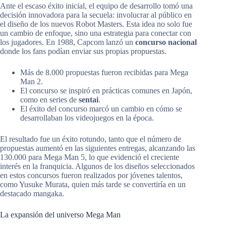
Ante el escaso éxito inicial, el equipo de desarrollo tomó una
decisión innovadora para la secuela: involucrar al público en
el diseño de los nuevos Robot Masters. Esta idea no solo fue
un cambio de enfoque, sino una estrategia para conectar con
los jugadores. En 1988, Capcom lanzó un
concurso nacional
donde los fans podían enviar sus propias propuestas.
Más de 8.000 propuestas fueron recibidas para Mega
Man 2.
El concurso se inspiró en prácticas comunes en Japón,
como en series de
sentai
.
El éxito del concurso marcó un cambio en cómo se
desarrollaban los videojuegos en la época.
El resultado fue un éxito rotundo, tanto que el número de
propuestas aumentó en las siguientes entregas, alcanzando las
130.000 para Mega Man 5, lo que evidenció el creciente
interés en la franquicia. Algunos de los diseños seleccionados
en estos concursos fueron realizados por jóvenes talentos,
como Yusuke Murata, quien más tarde se convertiría en un
destacado mangaka.
La expansión del universo Mega Man