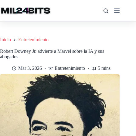
Saltar
al
contenido
Inicio
Entretenimiento
Robert Downey Jr. advierte a Marvel sobre la IA y sus
abogados
Mar 3, 2026
Entretenimiento
5 mins