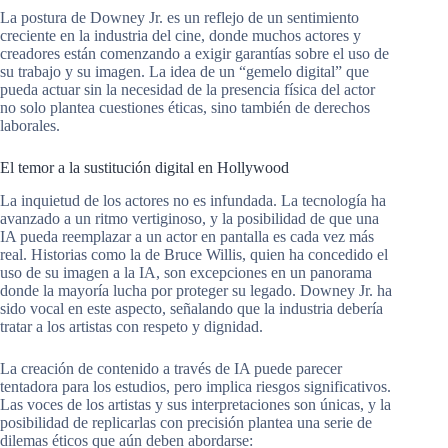
La postura de Downey Jr. es un reflejo de un sentimiento
creciente en la industria del cine, donde muchos actores y
creadores están comenzando a exigir garantías sobre el uso de
su trabajo y su imagen. La idea de un “gemelo digital” que
pueda actuar sin la necesidad de la presencia física del actor
no solo plantea cuestiones éticas, sino también de derechos
laborales.
El temor a la sustitución digital en Hollywood
La inquietud de los actores no es infundada. La tecnología ha
avanzado a un ritmo vertiginoso, y la posibilidad de que una
IA pueda reemplazar a un actor en pantalla es cada vez más
real. Historias como la de Bruce Willis, quien ha concedido el
uso de su imagen a la IA, son excepciones en un panorama
donde la mayoría lucha por proteger su legado. Downey Jr. ha
sido vocal en este aspecto, señalando que la industria debería
tratar a los artistas con respeto y dignidad.
La creación de contenido a través de IA puede parecer
tentadora para los estudios, pero implica riesgos significativos.
Las voces de los artistas y sus interpretaciones son únicas, y la
posibilidad de replicarlas con precisión plantea una serie de
dilemas éticos que aún deben abordarse: