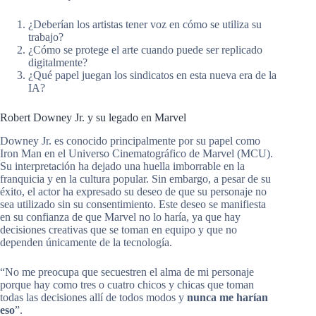
¿Deberían los artistas tener voz en cómo se utiliza su
trabajo?
¿Cómo se protege el arte cuando puede ser replicado
digitalmente?
¿Qué papel juegan los sindicatos en esta nueva era de la
IA?
Robert Downey Jr. y su legado en Marvel
Downey Jr. es conocido principalmente por su papel como
Iron Man en el Universo Cinematográfico de Marvel (MCU).
Su interpretación ha dejado una huella imborrable en la
franquicia y en la cultura popular. Sin embargo, a pesar de su
éxito, el actor ha expresado su deseo de que su personaje no
sea utilizado sin su consentimiento. Este deseo se manifiesta
en su confianza de que Marvel no lo haría, ya que hay
decisiones creativas que se toman en equipo y que no
dependen únicamente de la tecnología.
“No me preocupa que secuestren el alma de mi personaje
porque hay como tres o cuatro chicos y chicas que toman
todas las decisiones allí de todos modos y
nunca me harían
eso
”.