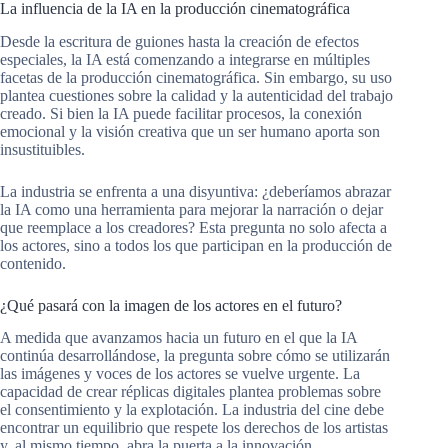
La influencia de la IA en la producción cinematográfica
Desde la escritura de guiones hasta la creación de efectos
especiales, la IA está comenzando a integrarse en múltiples
facetas de la producción cinematográfica. Sin embargo, su uso
plantea cuestiones sobre la calidad y la autenticidad del trabajo
creado. Si bien la IA puede facilitar procesos, la conexión
emocional y la visión creativa que un ser humano aporta son
insustituibles.
La industria se enfrenta a una disyuntiva: ¿deberíamos abrazar
la IA como una herramienta para mejorar la narración o dejar
que reemplace a los creadores? Esta pregunta no solo afecta a
los actores, sino a todos los que participan en la producción de
contenido.
¿Qué pasará con la imagen de los actores en el futuro?
A medida que avanzamos hacia un futuro en el que la IA
continúa desarrollándose, la pregunta sobre cómo se utilizarán
las imágenes y voces de los actores se vuelve urgente. La
capacidad de crear réplicas digitales plantea problemas sobre
el consentimiento y la explotación. La industria del cine debe
encontrar un equilibrio que respete los derechos de los artistas
y, al mismo tiempo, abra la puerta a la innovación.