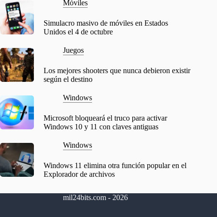
Móviles
Simulacro masivo de móviles en Estados
Unidos el 4 de octubre
Juegos
Los mejores shooters que nunca debieron existir
según el destino
Windows
Microsoft bloqueará el truco para activar
Windows 10 y 11 con claves antiguas
Windows
Windows 11 elimina otra función popular en el
Explorador de archivos
mil24bits.com - 2026