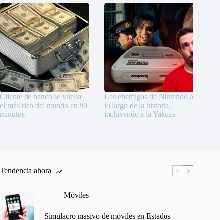
Cliente de banco se vuelve
Los enemigos de Nintendo a
el más rico del mundo en 90
lo largo de la historia,
minutos
incluyendo a la Yakuza
Tendencia ahora
Móviles
Simulacro masivo de móviles en Estados