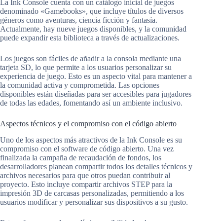
La Ink Console cuenta con un catálogo inicial de juegos
denominado «Gamebooks», que incluye títulos de diversos
géneros como aventuras, ciencia ficción y fantasía.
Actualmente, hay nueve juegos disponibles, y la comunidad
puede expandir esta biblioteca a través de actualizaciones.
Los juegos son fáciles de añadir a la consola mediante una
tarjeta SD, lo que permite a los usuarios personalizar su
experiencia de juego. Esto es un aspecto vital para mantener a
la comunidad activa y comprometida. Las opciones
disponibles están diseñadas para ser accesibles para jugadores
de todas las edades, fomentando así un ambiente inclusivo.
Aspectos técnicos y el compromiso con el código abierto
Uno de los aspectos más atractivos de la Ink Console es su
compromiso con el software de código abierto. Una vez
finalizada la campaña de recaudación de fondos, los
desarrolladores planean compartir todos los detalles técnicos y
archivos necesarios para que otros puedan contribuir al
proyecto. Esto incluye compartir archivos STEP para la
impresión 3D de carcasas personalizadas, permitiendo a los
usuarios modificar y personalizar sus dispositivos a su gusto.