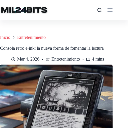
Saltar
al
contenido
Inicio
Entretenimiento
Consola retro e-ink: la nueva forma de fomentar la lectura
Mar 4, 2026
Entretenimiento
4 mins