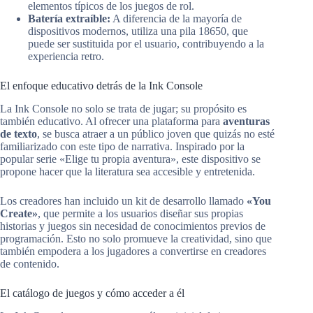
elementos típicos de los juegos de rol.
Batería extraíble:
A diferencia de la mayoría de
dispositivos modernos, utiliza una pila 18650, que
puede ser sustituida por el usuario, contribuyendo a la
experiencia retro.
El enfoque educativo detrás de la Ink Console
La Ink Console no solo se trata de jugar; su propósito es
también educativo. Al ofrecer una plataforma para
aventuras
de texto
, se busca atraer a un público joven que quizás no esté
familiarizado con este tipo de narrativa. Inspirado por la
popular serie «Elige tu propia aventura», este dispositivo se
propone hacer que la literatura sea accesible y entretenida.
Los creadores han incluido un kit de desarrollo llamado
«You
Create»
, que permite a los usuarios diseñar sus propias
historias y juegos sin necesidad de conocimientos previos de
programación. Esto no solo promueve la creatividad, sino que
también empodera a los jugadores a convertirse en creadores
de contenido.
El catálogo de juegos y cómo acceder a él