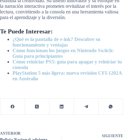
estimula la creatividad. Su diseño innovador y su enfoque en
la narración interactiva prometen revitalizar el interés por la
lectura, convirtiendo a la consola en una herramienta valiosa
para el aprendizaje y la diversión.
Te Puede Interesar:
¿Qué es la pantalla de e-ink? Descubre su
funcionamiento y ventajas
Cómo funcionan los juegos en Nintendo Switch:
Guía para principiantes
Cómo reiniciar PS5: guía para apagar y reiniciar tu
consola
PlayStation 5 más ligera: nueva revisión CFI-1202A
en Australia
ANTERIOR
SIGUIENTE
Policía Nacional advierte