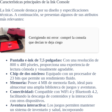
Características principales de la Ink Console
La Ink Console destaca por su diseño y especificaciones
técnicas. A continuación, se presentan algunos de sus atributos
más relevantes:
Corrigiendo mi error: compré la consola
que decían te deja ciego
Pantalla e-ink de 7,5 pulgadas:
Con una resolución de
800 x 480 píxeles, proporciona una experiencia de
lectura cómoda y visualmente agradable.
Chip de dos núcleos:
Equipado con un procesador de
23 bits que permite un rendimiento fluido.
Memoria:
Posee 4 MB de memoria flash, ideal para
almacenar una amplia biblioteca de juegos y aventuras.
Conectividad:
Compatible con WiFi 4 y Bluetooth 4.2,
facilitando la descarga de contenidos y la interacción
con otros dispositivos.
Aventura interactiva:
Los juegos permiten mantener
un sistema de inventario y salud, incorporando