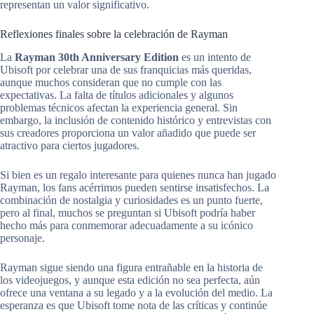
representan un valor significativo.
Reflexiones finales sobre la celebración de Rayman
La
Rayman 30th Anniversary Edition
es un intento de
Ubisoft por celebrar una de sus franquicias más queridas,
aunque muchos consideran que no cumple con las
expectativas. La falta de títulos adicionales y algunos
problemas técnicos afectan la experiencia general. Sin
embargo, la inclusión de contenido histórico y entrevistas con
sus creadores proporciona un valor añadido que puede ser
atractivo para ciertos jugadores.
Si bien es un regalo interesante para quienes nunca han jugado
Rayman, los fans acérrimos pueden sentirse insatisfechos. La
combinación de nostalgia y curiosidades es un punto fuerte,
pero al final, muchos se preguntan si Ubisoft podría haber
hecho más para conmemorar adecuadamente a su icónico
personaje.
Rayman sigue siendo una figura entrañable en la historia de
los videojuegos, y aunque esta edición no sea perfecta, aún
ofrece una ventana a su legado y a la evolución del medio. La
esperanza es que Ubisoft tome nota de las críticas y continúe