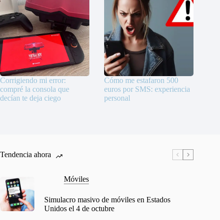
Corrigiendo mi error:
Cómo me estafaron 500
compré la consola que
euros por SMS: experiencia
decían te deja ciego
personal
Tendencia ahora
Móviles
Simulacro masivo de móviles en Estados
Unidos el 4 de octubre