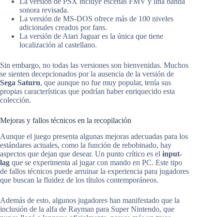
La versión de PSX incluye escenas FMV y una banda
sonora revisada.
La versión de MS-DOS ofrece más de 100 niveles
adicionales creados por fans.
La versión de Atari Jaguar es la única que tiene
localización al castellano.
Sin embargo, no todas las versiones son bienvenidas. Muchos
se sienten decepcionados por la ausencia de la versión de
Sega Saturn
, que aunque no fue muy popular, tenía sus
propias características que podrían haber enriquecido esta
colección.
Mejoras y fallos técnicos en la recopilación
Aunque el juego presenta algunas mejoras adecuadas para los
estándares actuales, como la función de rebobinado, hay
aspectos que dejan que desear. Un punto crítico es el
input-
lag
que se experimenta al jugar con mando en PC. Este tipo
de fallos técnicos puede arruinar la experiencia para jugadores
que buscan la fluidez de los títulos contemporáneos.
Además de esto, algunos jugadores han manifestado que la
inclusión de la alfa de Rayman para Super Nintendo, que