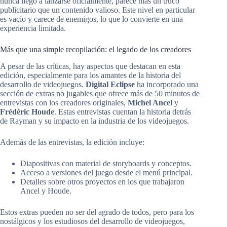
nunca llegó a lanzarse oficialmente, parece más un truco
publicitario que un contenido valioso. Este nivel en particular
es vacío y carece de enemigos, lo que lo convierte en una
experiencia limitada.
Más que una simple recopilación: el legado de los creadores
A pesar de las críticas, hay aspectos que destacan en esta
edición, especialmente para los amantes de la historia del
desarrollo de videojuegos.
Digital Eclipse
ha incorporado una
sección de extras no jugables que ofrece más de 50 minutos de
entrevistas con los creadores originales,
Michel Ancel
y
Frédéric Houde
. Estas entrevistas cuentan la historia detrás
de Rayman y su impacto en la industria de los videojuegos.
Además de las entrevistas, la edición incluye:
Diapositivas con material de storyboards y conceptos.
Acceso a versiones del juego desde el menú principal.
Detalles sobre otros proyectos en los que trabajaron
Ancel y Houde.
Estos extras pueden no ser del agrado de todos, pero para los
nostálgicos y los estudiosos del desarrollo de videojuegos,