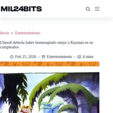
Saltar
al
contenido
Inicio
Entretenimiento
Ubisoft debería haber homenajeado mejor a Rayman en su
cumpleaños
Feb 25, 2026
Entretenimiento
4 mins