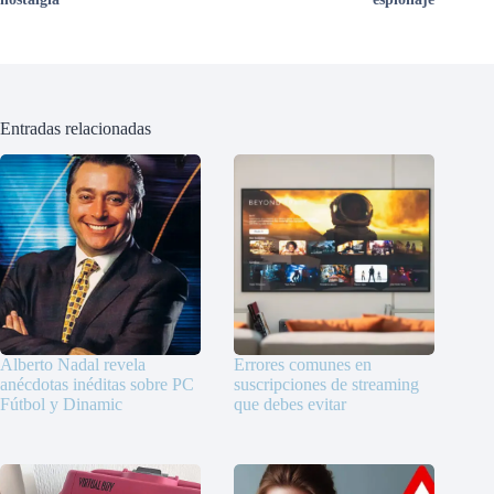
Entradas relacionadas
Alberto Nadal revela
Errores comunes en
anécdotas inéditas sobre PC
suscripciones de streaming
Fútbol y Dinamic
que debes evitar