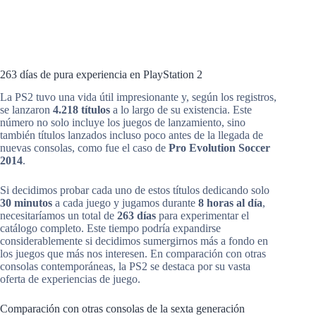
263 días de pura experiencia en PlayStation 2
La PS2 tuvo una vida útil impresionante y, según los registros,
se lanzaron
4.218 títulos
a lo largo de su existencia. Este
número no solo incluye los juegos de lanzamiento, sino
también títulos lanzados incluso poco antes de la llegada de
nuevas consolas, como fue el caso de
Pro Evolution Soccer
2014
.
Si decidimos probar cada uno de estos títulos dedicando solo
30 minutos
a cada juego y jugamos durante
8 horas al día
,
necesitaríamos un total de
263 días
para experimentar el
catálogo completo. Este tiempo podría expandirse
considerablemente si decidimos sumergirnos más a fondo en
los juegos que más nos interesen. En comparación con otras
consolas contemporáneas, la PS2 se destaca por su vasta
oferta de experiencias de juego.
Comparación con otras consolas de la sexta generación