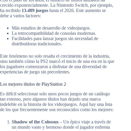
crecido exponencialmente. La Nintendo Switch, por ejemplo,
ha recibido
13.489 juegos
hasta el 2026. Este aumento se
debe a varios factores:
Más estudios de desarrollo de videojuegos.
La retrocompatibilidad de consolas modernas.
Facilidades para lanzar juegos sin necesidad de
distribuidoras tradicionales.
Este fenómeno no solo resalta el crecimiento de la industria,
sino también cómo la PS2 marcó el inicio de una era en la que
los jugadores comenzaron a disfrutar de una diversidad de
experiencias de juego sin precedentes.
Los mejores títulos de PlayStation 2
Es difícil seleccionar solo unos pocos juegos de un catálogo
tan extenso, pero algunos títulos han dejado una marca
indeleble en la historia de los videojuegos. Aquí hay una lista
de los que frecuentemente son reconocidos como los mejores:
Shadow of the Colossus
– Un épico viaje a través de
un mundo vasto y hermoso donde el jugador enfrenta