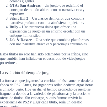
colosos gigantes.
GTA: San Andreas
– Un juego que redefinió el
concepto de mundo abierto con su narrativa rica y
expansiva.
Silent Hill 2
– Un clásico del horror que combina
narrativa profunda con una atmósfera inquietante.
Bully
– Una propuesta única que ofrece una
experiencia de juego en un entorno escolar con un
enfoque humorístico.
Jak & Daxter
– Una serie que combina plataformas
con una narrativa atractiva y personajes entrañables.
Estos títulos no solo han sido aclamados por la crítica, sino
que también han influido en el desarrollo de videojuegos
posteriores.
La evolución del tiempo de juego
La forma en que jugamos ha cambiado drásticamente desde la
época de PS2. Antes, los jugadores solían dedicar largas horas
a un solo juego. Hoy en día, el tiempo promedio de juego se
fragmenta debido a la variedad de plataformas y la creciente
oferta de títulos. Sin embargo, si quisiéramos revivir la
experiencia de PS2 y jugar cada título, sería un desafío
monumental.