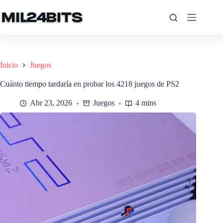
Saltar
al
contenido
Inicio
Juegos
Cuánto tiempo tardaría en probar los 4218 juegos de PS2
Abr 23, 2026
Juegos
4 mins