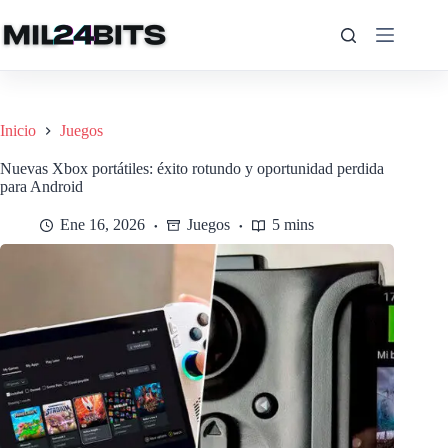
Saltar
al
contenido
Inicio
Juegos
Nuevas Xbox portátiles: éxito rotundo y oportunidad perdida
para Android
Ene 16, 2026
Juegos
5 mins