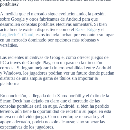
portátiles?
A medida que el mercado sigue evolucionando, la presión
sobre Google y otros fabricantes de Android para que
desarrollen consolas portátiles efectivas aumentará. Si bien
actualmente existen dispositivos como el
Razer Edge
y el
Logitech G Cloud
, estos todavía luchan por encontrar su lugar
en un mercado dominado por opciones más robustas y
versátiles.
Las recientes iniciativas de Google, como ofrecer juegos de
PC a través de Google Play, son un paso en la dirección
correcta. Si logran mejorar la interoperabilidad entre Android
y Windows, los jugadores podrían ver un futuro donde puedan
disfrutar de una amplia gama de títulos sin importar la
plataforma.
En conclusión, la llegada de la Xbox portátil y el éxito de la
Steam Deck han dejado en claro que el mercado de las
consolas portátiles está en auge. Android, si bien ha perdido
terreno, aún tiene la oportunidad de redefinir su papel en esta
nueva era del videojuego. Con un enfoque renovado y el
apoyo adecuado, podría no solo alcanzar, sino superar las
expectativas de los jugadores.