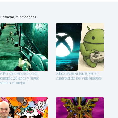
Entradas relacionadas
RPG de ciencia ficción
Xbox avanza hacia ser el
cumple 26 años y sigue
Android de los videojuegos
siendo el mejor