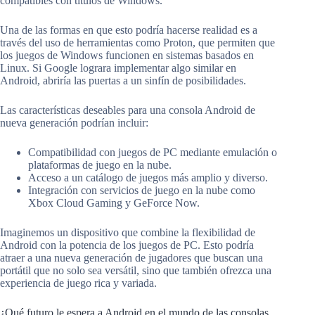
compatibles con títulos de Windows.
Una de las formas en que esto podría hacerse realidad es a
través del uso de herramientas como Proton, que permiten que
los juegos de Windows funcionen en sistemas basados en
Linux. Si Google lograra implementar algo similar en
Android, abriría las puertas a un sinfín de posibilidades.
Las características deseables para una consola Android de
nueva generación podrían incluir:
Compatibilidad con juegos de PC mediante emulación o
plataformas de juego en la nube.
Acceso a un catálogo de juegos más amplio y diverso.
Integración con servicios de juego en la nube como
Xbox Cloud Gaming y GeForce Now.
Imaginemos un dispositivo que combine la flexibilidad de
Android con la potencia de los juegos de PC. Esto podría
atraer a una nueva generación de jugadores que buscan una
portátil que no solo sea versátil, sino que también ofrezca una
experiencia de juego rica y variada.
¿Qué futuro le espera a Android en el mundo de las consolas