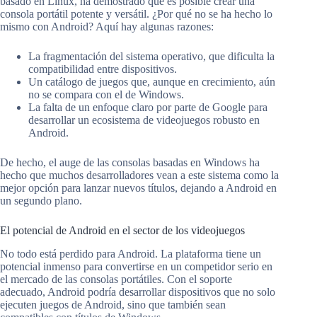
basado en Linux, ha demostrado que es posible crear una
consola portátil potente y versátil. ¿Por qué no se ha hecho lo
mismo con Android? Aquí hay algunas razones:
La fragmentación del sistema operativo, que dificulta la
compatibilidad entre dispositivos.
Un catálogo de juegos que, aunque en crecimiento, aún
no se compara con el de Windows.
La falta de un enfoque claro por parte de Google para
desarrollar un ecosistema de videojuegos robusto en
Android.
De hecho, el auge de las consolas basadas en Windows ha
hecho que muchos desarrolladores vean a este sistema como la
mejor opción para lanzar nuevos títulos, dejando a Android en
un segundo plano.
El potencial de Android en el sector de los videojuegos
No todo está perdido para Android. La plataforma tiene un
potencial inmenso para convertirse en un competidor serio en
el mercado de las consolas portátiles. Con el soporte
adecuado, Android podría desarrollar dispositivos que no solo
ejecuten juegos de Android, sino que también sean